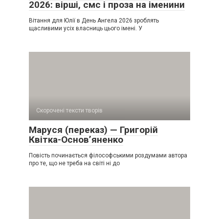
2026: вірші, смс і проза на іменини
Вітання для Юлії в День Ангела 2026 зроблять
щасливими усіх власниць цього імені. У
Скорочені тексти творів
Маруся (переказ) — Григорій
Квітка-Основ’яненко
Повість починається філософськими роздумами автора
про те, що не треба на світі ні до