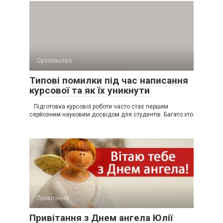
Суспільство
Типові помилки під час написання
курсової та як їх уникнути
Підготовка курсової роботи часто стає першим
серйозним науковим досвідом для студентів. Багато хто
Привітання
Привітання з Днем ангела Юлії