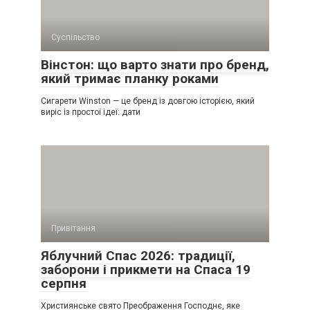
Суспільство
Вінстон: що варто знати про бренд,
який тримає планку роками
Сигарети Winston — це бренд із довгою історією, який
виріс із простої ідеї: дати
Привітання
Яблучний Спас 2026: традиції,
заборони і прикмети на Спаса 19
серпня
Християнське свято Преображення Господнє, яке