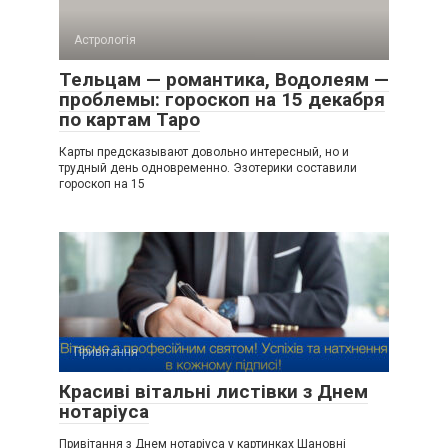
Астрологія
Тельцам — романтика, Водолеям —
проблемы: гороскоп на 15 декабря
по картам Таро
Карты предсказывают довольно интересный, но и
трудный день одновременно. Эзотерики составили
гороскоп на 15
Привітання
Красиві вітальні листівки з Днем
нотаріуса
Привітання з Днем нотаріуса у картинках Шановні