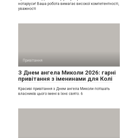
нотаріуси! Ваша робота вимагає високої компетентності,
уважності
Привітання
З Днем ангела Миколи 2026: гарні
привітання з іменинами для Колі
Красиві привітання з Днем ангела Миколи потішать
власників цього імені в їхнє свято. 6