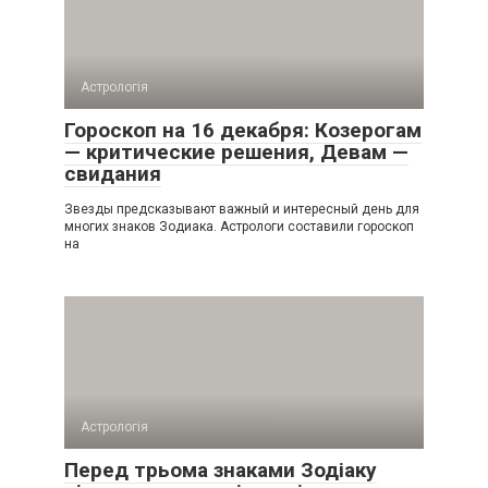
Астрологія
Гороскоп на 16 декабря: Козерогам
— критические решения, Девам —
свидания
Звезды предсказывают важный и интересный день для
многих знаков Зодиака. Астрологи составили гороскоп
на
Астрологія
Перед трьома знаками Зодіаку