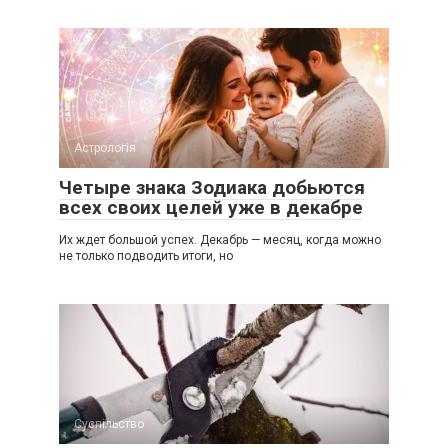
Астрологія
Четыре знака Зодиака добьются
всех своих целей уже в декабре
Их ждет большой успех. Декабрь — месяц, когда можно
не только подводить итоги, но
Суспільство