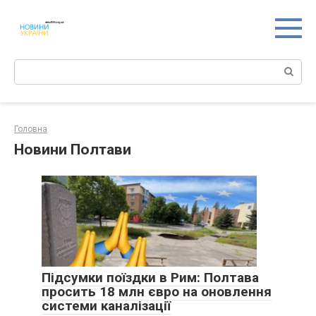
Перейти
к
контенту
Поиск:
Головна
Новини Полтави
Підсумки поїздки в Рим: Полтава
просить 18 млн євро на оновлення
системи каналізації