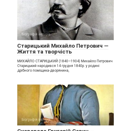
Біографія авторів
Старицький Михайло Петрович —
Життя та творчість
МИХАЙЛО СТАРИЦЬКИЙ (1840—1904) Михайло Петрович
Старицький народився 14 грудня 1840р. у родині
дрібного поміщика-дворянина,
Біографія авторів