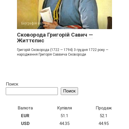
Біографія авторів
Сковорода Григорій Савич —
Життєпис
Григорій Сковорода (1722 — 1794) 3 грудня 1722 року —
народження Григорія Саввича Сковороди
Поиск
Поиск
Валюта
Купівля
Продаж
EUR
51.1
52.1
USD
44.35
44.95