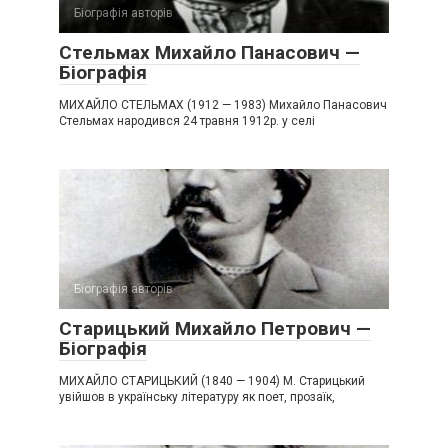
Біографія авторів
Стельмах Михайло Панасович —
Біографія
МИХАЙЛО СТЕЛЬМАХ (1912 — 1983) Михайло Панасович
Стельмах народився 24 травня 1912р. у селі
Біографія авторів
Старицький Михайло Петрович —
Біографія
МИХАЙЛО СТАРИЦЬКИЙ (1840 — 1904) М. Старицький
увійшов в українську літературу як поет, прозаїк,