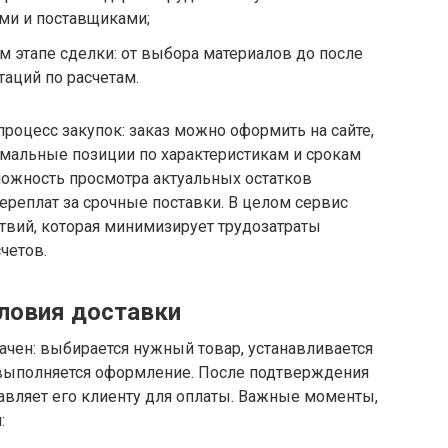
ми и поставщиками;
 этапе сделки: от выбора материалов до после
таций по расчетам.
роцесс закупок: заказ можно оформить на сайте,
мальные позиции по характеристикам и срокам
можность просмотра актуальных остатков
ереплат за срочные поставки. В целом сервис
твий, которая минимизирует трудозатраты
четов.
словия доставки
рачен: выбирается нужный товар, устанавливается
и выполняется оформление. После подтверждения
равляет его клиенту для оплаты. Важные моменты,
: