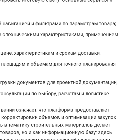
й навигацией и фильтрами по параметрам товара;
и с техническими характеристиками, применением
цене, характеристикам и срокам доставки;
о площадям и объемам для точного планирования
грузки документов для проектной документации;
онсультации по выбору, расчетам и логистике.
вании означает, что платформа предоставляет
 корректировки объемов и оптимизации закупок
ь в тематику строительных материалов делает
 товаров, но и как информационную базу: здесь
алов в зависимости от условий эксплуатации,