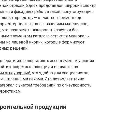
ьной отрасли. Здесь представлен широкий спектр
пления и фасадных работ, а также сопутствующие
льных проектов — от частного ремонта до
 ориентироваться по назначениям материалов,
, что позволяет планировать закупки без
ажным элементом каталога остаются материалы
ны на лицевой кирпич
, которые формируют
дных решений.
оперативно сопоставлять ассортимент и условия
найти конкретные позиции и варианты по
пич огнеупорный
, что удобно для специалистов,
омышленными печами. Это позволяет точно
териал с учетом требований по огнеупорности,
теристикам.
роительной продукции