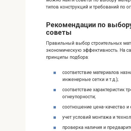
типов конструкций и требований по ог
Рекомендации по выбору
советы
Правильный выбор строительных мате
экономическую эффективность. На с
принципы подбора:
соответствие материалов назн
инженерные сетки и т.д.);
соответствие характеристик т
огнеупорности;
соотношение цена-качество и 
учет условий монтажа и технол
проверка наличия и предвари