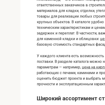
ответственных заказчиков в строител
материалов для кладки, отделки, уте
товары для реализации любых строите
крупных объектов. В каталоге удобно
техническим характеристикам и ценам
задержек и переплат. В частности, в
для каменной кладки и облицовки:
це
базовую стоимость стандартных фаса
У каждого клиента есть возможность 
поставки. В разделе каталога можно 
параметрам — например,
цена на кир
работающих с печами, каминами и пр
оценить бюджет проекта и выбрать ма
прочности и эксплуатационным харак
Широкий ассортимент ст