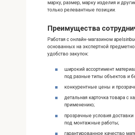
марку, размер, марку изделия и други
только релевантные позиции.
Преимущества сотруднич
Работая с онлайн-магазином apelsinb
основанных на экспертной предметно
удобство закупок:
широкий ассортимент материал
под разные типы объектов и 
конкурентные цены и прозрачн
детальная карточка товара с 
применению;
прозрачные условия доставки
под монтажные работы;
гарантированное качество мат