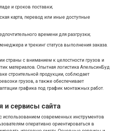
ладе и сроков поставки;
ская карта, перевод или иные доступные
редпочтительного времени для разгрузки;
енеджера и трекинг статуса выполнения заказа.
ии страны с вниманием к целостности грузов и
стик материалов. Опытная логистика АпельсинБуд
вке строительной продукции, соблюдает
евозки грузов, а также обеспечивает
аптации графика под график монтажных работ.
я и сервисы сайта
н с использованием современных инструментов
льзователям оперативно ориентироваться в
рмировать итоговую смету. Основные сервисы и