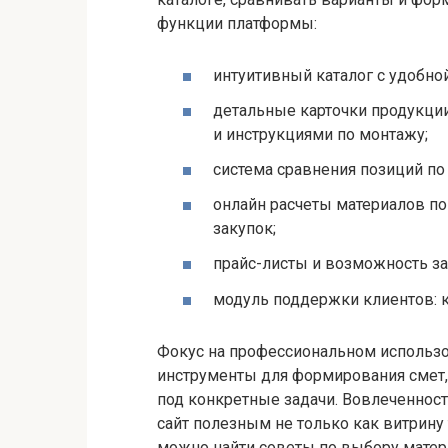
функции платформы:
интуитивный каталог с удобно
детальные карточки продукци
и инструкциями по монтажу;
система сравнения позиций по 
онлайн расчеты материалов п
закупок;
прайс-листы и возможность за
модуль поддержки клиентов: к
Фокус на профессиональном использо
инструменты для формирования смет,
под конкретные задачи. Вовлеченност
сайт полезным не только как витрину
можно найти советы по выбору матери