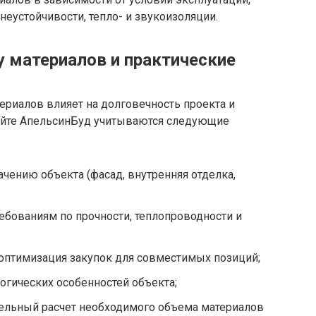
неустойчивости, тепло- и звукоизоляции.
 материалов и практические
риалов влияет на долговечность проекта и
айте АпельсинБуд учитываются следующие
ачению объекта (фасад, внутренняя отделка,
ребованиям по прочности, теплопроводности и
оптимизация закупок для совместимых позиций;
огических особенностей объекта;
тельный расчет необходимого объема материалов