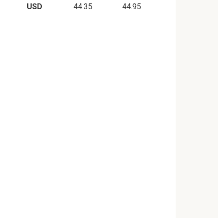
USD
44.35
44.95