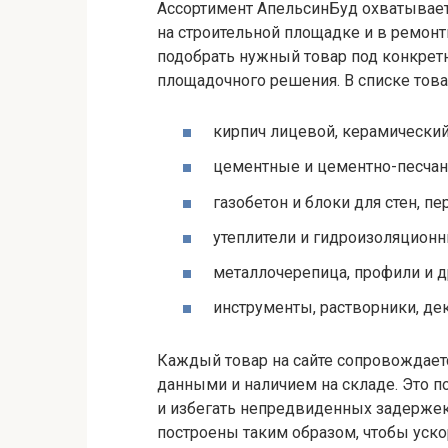
Ассортимент АпельсинБуд охватывае
на строительной площадке и в ремонт
подобрать нужный товар под конкретн
площадочного решения. В списке тов
кирпич лицевой, керамический
цементные и цементно-песчан
газобетон и блоки для стен, пе
утеплители и гидроизоляцион
металлочерепица, профили и 
инструменты, растворники, д
Каждый товар на сайте сопровождаетс
данными и наличием на складе. Это п
и избегать непредвиденных задержек
построены таким образом, чтобы уско