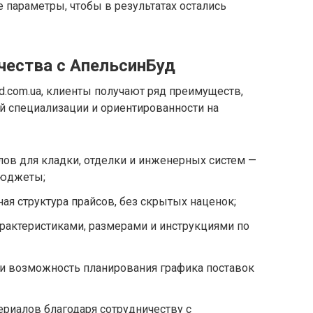
е параметры, чтобы в результатах остались
ества с АпельсинБуд
ud.com.ua, клиенты получают ряд преимуществ,
й специализации и ориентированности на
ов для кладки, отделки и инженерных систем —
бюджеты;
ая структура прайсов, без скрытых наценок;
характеристиками, размерами и инструкциями по
 и возможность планирования графика поставок
ериалов благодаря сотрудничеству с