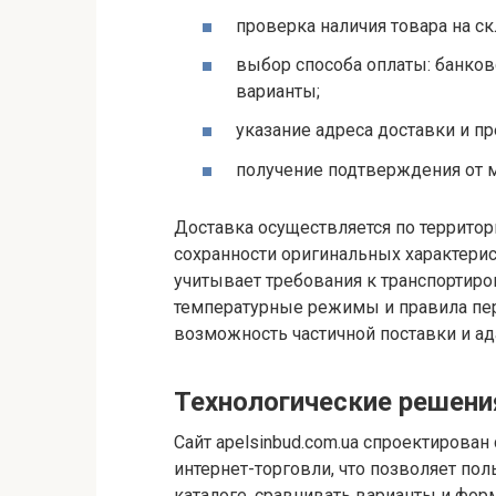
проверка наличия товара на ск
выбор способа оплаты: банков
варианты;
указание адреса доставки и п
получение подтверждения от м
Доставка осуществляется по территор
сохранности оригинальных характери
учитывает требования к транспортиро
температурные режимы и правила пер
возможность частичной поставки и ад
Технологические решени
Сайт apelsinbud.com.ua спроектирова
интернет-торговли, что позволяет по
каталоге, сравнивать варианты и фо