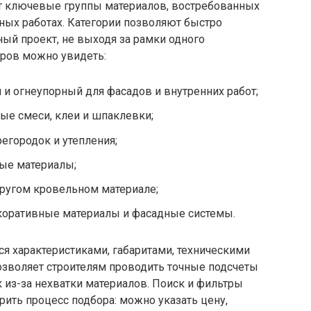
т ключевые группы материалов, востребованных
ных работах. Категории позволяют быстро
ый проект, не выходя за рамки одного
аров можно увидеть:
 и огнеупорный для фасадов и внутренних работ;
ые смеси, клеи и шпаклевки;
регородок и утепления;
ные материалы;
другом кровельном материале;
екоративные материалы и фасадные системы.
я характеристиками, габаритами, техническими
озволяет строителям проводить точные подсчеты
 из-за нехватки материалов. Поиск и фильтры
рить процесс подбора: можно указать цену,