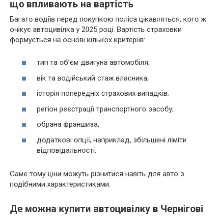
що впливають на вартість
Багато водіїв перед покупкою поліса цікавляться, кого ж
очікує автоцивілка у 2025 році. Вартість страховки
формується на основі кількох критеріїв:
тип та об’єм двигуна автомобіля;
вік та водійський стаж власника;
історія попередніх страхових випадків;
регіон реєстрації транспортного засобу;
обрана франшиза;
додаткові опції, наприклад, збільшені ліміти
відповідальності.
Саме тому ціни можуть різнитися навіть для авто з
подібними характеристиками.
Де можна купити автоцивілку в Чернігові