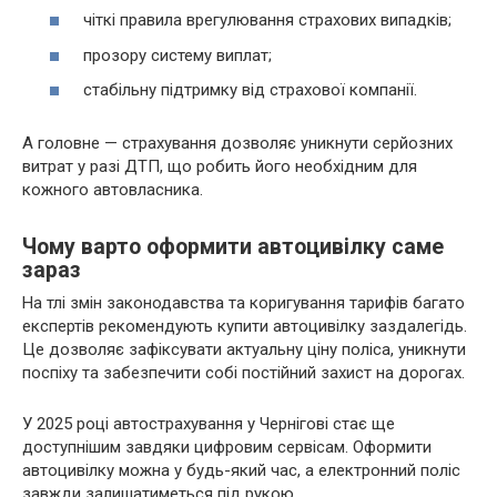
чіткі правила врегулювання страхових випадків;
прозору систему виплат;
стабільну підтримку від страхової компанії.
А головне — страхування дозволяє уникнути серйозних
витрат у разі ДТП, що робить його необхідним для
кожного автовласника.
Чому варто оформити автоцивілку саме
зараз
На тлі змін законодавства та коригування тарифів багато
експертів рекомендують купити автоцивілку заздалегідь.
Це дозволяє зафіксувати актуальну ціну поліса, уникнути
поспіху та забезпечити собі постійний захист на дорогах.
У 2025 році автострахування у Чернігові стає ще
доступнішим завдяки цифровим сервісам. Оформити
автоцивілку можна у будь-який час, а електронний поліс
завжди залишатиметься під рукою.