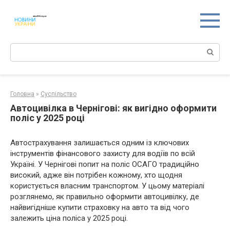
Перейти
к
контенту
Поиск:
Головна
»
Суспільство
Автоцивілка в Чернігові: як вигідно оформити
поліс у 2025 році
Автострахування залишається одним із ключових
інструментів фінансового захисту для водіїв по всій
Україні. У Чернігові попит на поліс ОСАГО традиційно
високий, адже він потрібен кожному, хто щодня
користується власним транспортом. У цьому матеріалі
розглянемо, як правильно оформити автоцивілку, де
найвигідніше купити страховку на авто та від чого
залежить ціна поліса у 2025 році.