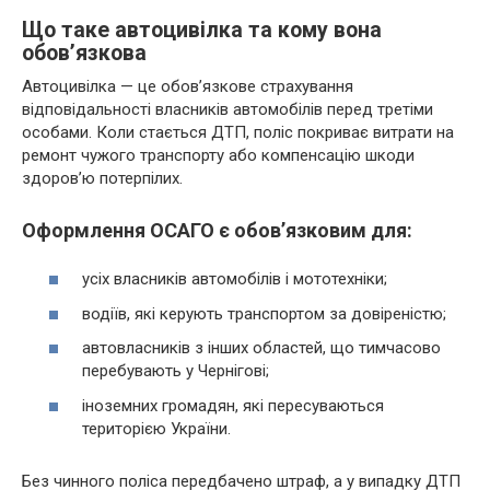
Що таке автоцивілка та кому вона
обов’язкова
Автоцивілка — це обов’язкове страхування
відповідальності власників автомобілів перед третіми
особами. Коли стається ДТП, поліс покриває витрати на
ремонт чужого транспорту або компенсацію шкоди
здоров’ю потерпілих.
Оформлення ОСАГО є обов’язковим для:
усіх власників автомобілів і мототехніки;
водіїв, які керують транспортом за довіреністю;
автовласників з інших областей, що тимчасово
перебувають у Чернігові;
іноземних громадян, які пересуваються
територією України.
Без чинного поліса передбачено штраф, а у випадку ДТП