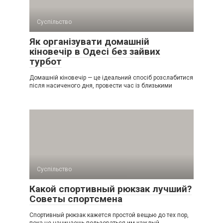
Суспільство
Як організувати домашній
кіновечір в Одесі без зайвих
турбот
Домашній кіновечір — це ідеальний спосіб розслабитися
після насиченого дня, провести час із близькими
Суспільство
Какой спортивный рюкзак лучший?
Советы спортсмена
Спортивный рюкзак кажется простой вещью до тех пор,