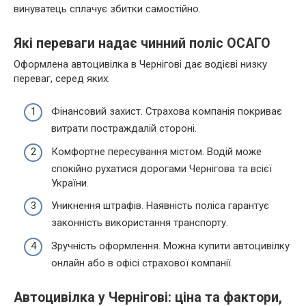
винуватець сплачує збитки самостійно.
Які переваги надає чинний поліс ОСАГО
Оформлена автоцивілка в Чернігові дає водієві низку
переваг, серед яких:
Фінансовий захист. Страхова компанія покриває
витрати постраждалій стороні.
Комфортне пересування містом. Водій може
спокійно рухатися дорогами Чернігова та всієї
України.
Уникнення штрафів. Наявність поліса гарантує
законність використання транспорту.
Зручність оформлення. Можна купити автоцивілку
онлайн або в офісі страхової компанії.
Автоцивілка у Чернігові: ціна та фактори,