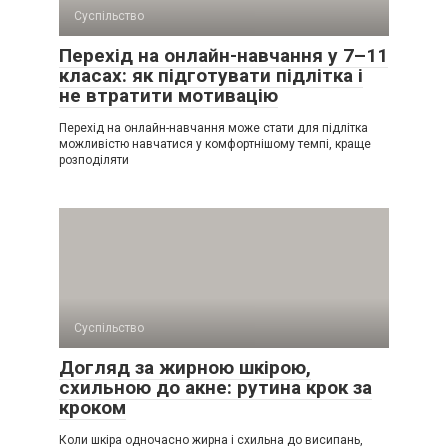
Суспільство
Перехід на онлайн-навчання у 7–11
класах: як підготувати підлітка і
не втратити мотивацію
Перехід на онлайн-навчання може стати для підлітка
можливістю навчатися у комфортнішому темпі, краще
розподіляти
Суспільство
Догляд за жирною шкірою,
схильною до акне: рутина крок за
кроком
Коли шкіра одночасно жирна і схильна до висипань,