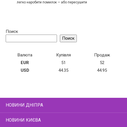
легко наробити помилок — або пересушити
Поиск
Поиск
Валюта
Купівля
Продаж
EUR
51
52
USD
44.35
44.95
НОВИНИ ДНІПРА
НОВИНИ КИЄВА