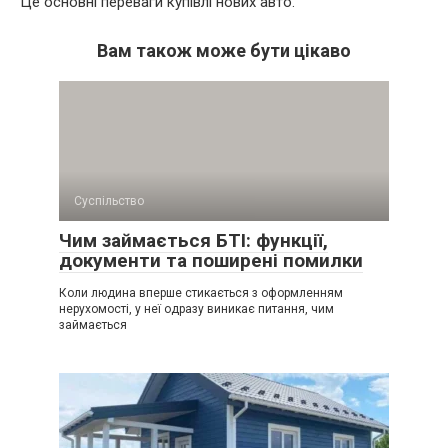
Це основні переваги купівлі нових авто.
Вам також може бути цікаво
Суспільство
Чим займається БТІ: функції,
документи та поширені помилки
Коли людина вперше стикається з оформленням
нерухомості, у неї одразу виникає питання, чим
займається