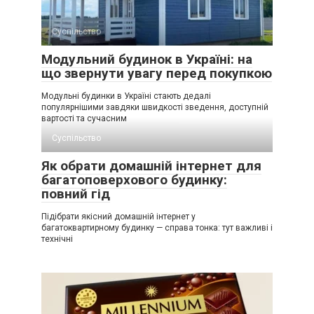
Суспільство
Модульний будинок в Україні: на
що звернути увагу перед покупкою
Модульні будинки в Україні стають дедалі
популярнішими завдяки швидкості зведення, доступній
вартості та сучасним
Суспільство
Як обрати домашній інтернет для
багатоповерхового будинку:
повний гід
Підібрати якісний домашній інтернет у
багатоквартирному будинку — справа тонка: тут важливі і
технічні