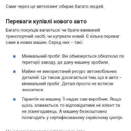
Саме через це автолізинг обирає багато людей.
Переваги купівлі нового авто
Багато покупців вагається: чи брати вживаний
транспортний засіб, чи купувати новий. Є кілька переваг
саме в нових машин. Серед них – такі:
Мінімальний пробіг. Він обмежується обкаткою по
території заводу, де дану машину зробили.
Майже не використаний ресурс автомобільних
деталей. Це також досягається тим, що в авто –
мінімальний пробіг. Деталі просто не встигли
зноситися.
Гарантія на машину. Її надає сам виробник. Якщо
щось зламається, то відповідатиме не клієнт та
не лізингодавець. А машину безкоштовно
полагодять у сертифікованому сервісному центрі.