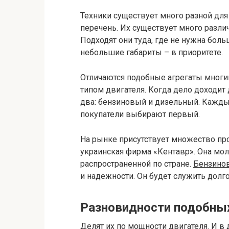
Техники существует много разной для
перечень. Их существует много разли
Подходят они туда, где не нужна бол
небольшие габариты – в приоритете.
Отличаются подобные агрегаты многи
типом двигателя. Когда дело доходит 
два: бензиновый и дизельный. Кажды
покупатели выбирают первый.
На рынке присутствует множество про
украинская фирма «Кентавр». Она мол
распространенной по стране.
Бензино
и надежности. Он будет служить долг
Разновидности подобных
Делят их по мощности двигателя. И в