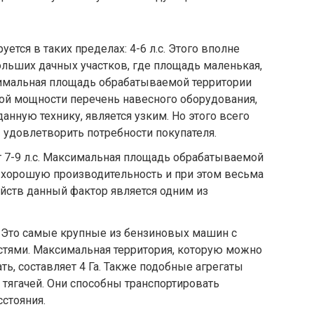
ется в таких пределах: 4-6 л.с. Этого вполне
ольших дачных участков, где площадь маленькая,
симальная площадь обрабатываемой территории
алой мощности перечень навесного оборудования,
анную технику, является узким. Но этого всего
ы удовлетворить потребности покупателя.
 7-9 л.с. Максимальная площадь обрабатываемой
т хорошую производительность и при этом весьма
йств данный фактор является одним из
. Это самые крупные из бензиновых машин с
ями. Максимальная территория, которую можно
ь, составляет 4 Га. Также подобные агрегаты
 тягачей. Они способны транспортировать
стояния.