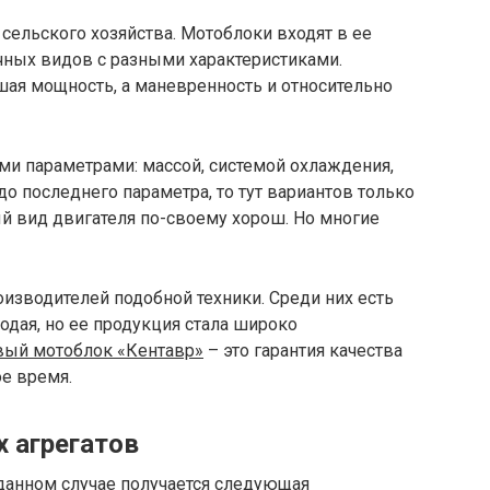
 сельского хозяйства. Мотоблоки входят в ее
чных видов с разными характеристиками.
ьшая мощность, а маневренность и относительно
ми параметрами: массой, системой охлаждения,
до последнего параметра, то тут вариантов только
й вид двигателя по-своему хорош. Но многие
изводителей подобной техники. Среди них есть
одая, но ее продукция стала широко
вый мотоблок «Кентавр»
– это гарантия качества
ое время.
 агрегатов
 данном случае получается следующая