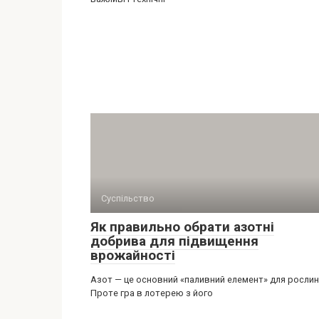
Суспільство
Як правильно обрати азотні
добрива для підвищення
врожайності
Азот — це основний «паливний елемент» для рослин
Проте гра в лотерею з його