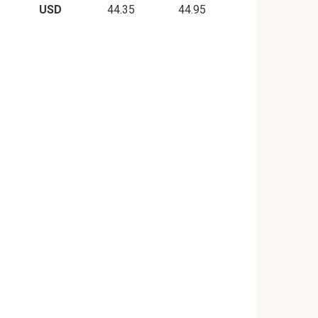
USD
44.35
44.95