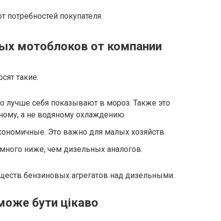
от потребностей покупателя.
ых мотоблоков от компании
сят такие:
о лучше себя показывают в мороз. Также это
ному, а не водяному охлаждению.
экономичные. Это важно для малых хозяйств.
много ниже, чем дизельных аналогов.
ществ бензиновых агрегатов над дизельными.
може бути цікаво