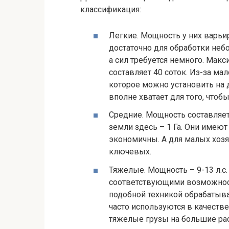
классификация:
Легкие. Мощность у них варьиру
достаточно для обработки неб
а сил требуется немного. Мак
составляет 40 соток. Из-за м
которое можно установить на д
вполне хватает для того, чтоб
Средние. Мощность составляет
земли здесь – 1 Га. Они имею
экономичны. А для малых хозя
ключевых.
Тяжелые. Мощность – 9-13 л.с
соответствующими возможност
подобной техникой обрабатыват
часто используются в качестве
тяжелые грузы на большие рас