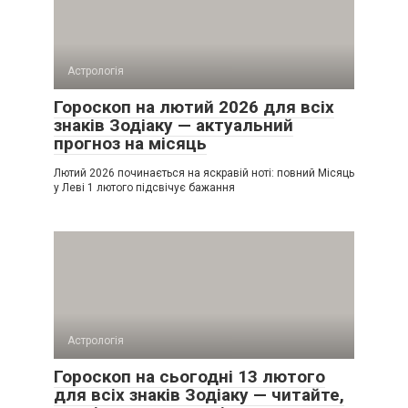
Астрологія
Гороскоп на лютий 2026 для всіх
знаків Зодіаку — актуальний
прогноз на місяць
Лютий 2026 починається на яскравій ноті: повний Місяць
у Леві 1 лютого підсвічує бажання
Астрологія
Гороскоп на сьогодні 13 лютого
для всіх знаків Зодіаку — читайте,