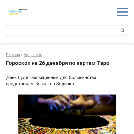
Перейти
к
контенту
Поиск:
Головна
»
Астрологія
Гороскоп на 26 декабря по картам Таро
День будет насыщенный для большинства
представителей знаков Зодиака.