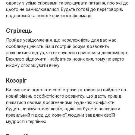
одразу з усіма справами та вирішувати питання, про які до
цього не замислювалися. Будьте готові до переговорів,
подорожей та нової корисної інформації.
Стрілець
Прийде усвідомлення, що незалежність для вас має
особливу цінність. Ваш гострий розум дозволить
звільнитися від уз, які сковували і приносили дискомфорт.
Важливо відпочити і набратися нових сил, тому не варто
нікому оголошувати війну.
Козоріг
Ви зможете подолати свої страхи та тривоги і вийдете на
новий рівень особистісного розвитку, що дасть привід
пишатися своїми досягненнями. Будь-які конфлікти
будуть вирішуватися легко, адже ви будете знаходити
правильний підхід до кожної людини завдяки своїй
мудрості і терпінню.