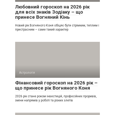
Любовний гороскоп на 2026 рік
для всіх знаків Зодіаку – що
принесе Вогняний Кінь
Новий рік Вогняного Коня обіцяє бути стрімким, теплим і
пристрасним – саме такий характер
Астрологія
Фінансовий гороскоп на 2026 рік –
що принесе рік Вогняного Коня
2026 рік стане роком інвестицій, професійних проривів,
зміни напрямів у роботі та різких злетів