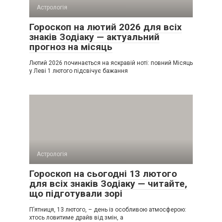
Астрологія
Гороскоп на лютий 2026 для всіх
знаків Зодіаку — актуальний
прогноз на місяць
Лютий 2026 починається на яскравій ноті: повний Місяць
у Леві 1 лютого підсвічує бажання
Астрологія
Гороскоп на сьогодні 13 лютого
для всіх знаків Зодіаку — читайте,
що підготували зорі
П’ятниця, 13 лютого, – день із особливою атмосферою:
хтось ловитиме драйв від змін, а