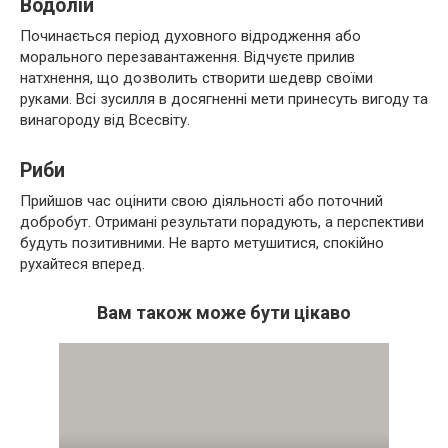
Водолій
Починається період духовного відродження або
морального перезавантаження. Відчуєте прилив
натхнення, що дозволить створити шедевр своїми
руками. Всі зусилля в досягненні мети принесуть вигоду та
винагороду від Всесвіту.
Риби
Прийшов час оцінити свою діяльності або поточний
добробут. Отримані результати порадують, а перспективи
будуть позитивними. Не варто метушитися, спокійно
рухайтеся вперед.
Вам також може бути цікаво