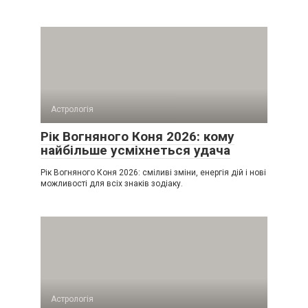
Астрологія
Рік Вогняного Коня 2026: кому
найбільше усміхнеться удача
Рік Вогняного Коня 2026: сміливі зміни, енергія дій і нові
можливості для всіх знаків зодіаку.
Астрологія