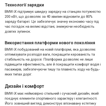
Технології зарядки
BMW iX підтримує швидку зарядку на станціях потужністю
200 кВт, що дозволяє за 40 хвилин відновити до 80%
заряду батареї. Це забезпечує значну економію часу під
час поїздок на великі відстані, знижуючи необхідність
довгих зупинок.
Використання платформи нового покоління
BMW iX побудований на новій платформі, яка дозволяє
оптимізувати розподіл ваги, покращити керованість та
стабільність на дорозі. Платформа дозволяє не лише
підвищити ефективність, але й покращити комфорт водія і
пасажирів, забезпечуючи тишу та плавність ходу на будь-
яких типах доріг.
Дизайн і комфорт
BMW iX має неймовірно стильний і сучасний дизайн, який
поєднує елементи спортивного характеру і елегантності.
Його зовнішній вигляд демонструє впізнавану естетику