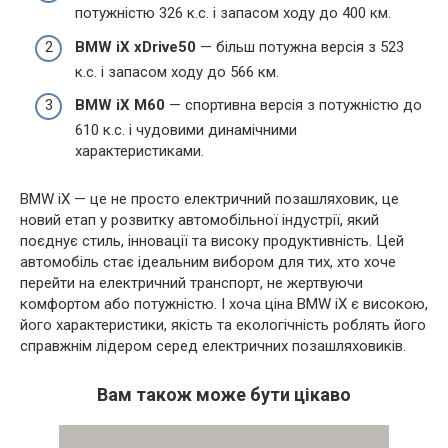
потужністю 326 к.с. і запасом ходу до 400 км.
BMW iX xDrive50
— більш потужна версія з 523
к.с. і запасом ходу до 566 км.
BMW iX M60
— спортивна версія з потужністю до
610 к.с. і чудовими динамічними
характеристиками.
BMW iX — це не просто електричний позашляховик, це
новий етап у розвитку автомобільної індустрії, який
поєднує стиль, інновації та високу продуктивність. Цей
автомобіль стає ідеальним вибором для тих, хто хоче
перейти на електричний транспорт, не жертвуючи
комфортом або потужністю. І хоча ціна BMW iX є високою,
його характеристики, якість та екологічність роблять його
справжнім лідером серед електричних позашляховиків.
Вам також може бути цікаво