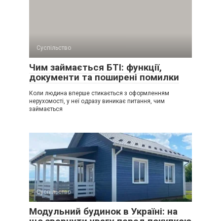
Суспільство
Чим займається БТІ: функції,
документи та поширені помилки
Коли людина вперше стикається з оформленням
нерухомості, у неї одразу виникає питання, чим
займається
Суспільство
Модульний будинок в Україні: на