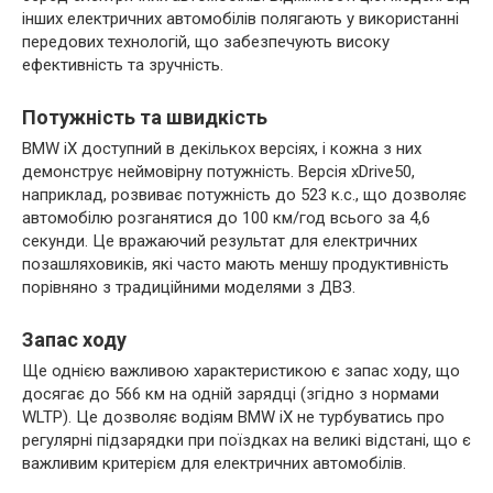
інших електричних автомобілів полягають у використанні
передових технологій, що забезпечують високу
ефективність та зручність.
Потужність та швидкість
BMW iX доступний в декількох версіях, і кожна з них
демонструє неймовірну потужність. Версія xDrive50,
наприклад, розвиває потужність до 523 к.с., що дозволяє
автомобілю розганятися до 100 км/год всього за 4,6
секунди. Це вражаючий результат для електричних
позашляховиків, які часто мають меншу продуктивність
порівняно з традиційними моделями з ДВЗ.
Запас ходу
Ще однією важливою характеристикою є запас ходу, що
досягає до 566 км на одній зарядці (згідно з нормами
WLTP). Це дозволяє водіям BMW iX не турбуватись про
регулярні підзарядки при поїздках на великі відстані, що є
важливим критерієм для електричних автомобілів.