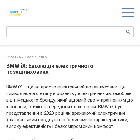
Перейти
к
контенту
Поиск:
Головна
»
Суспільство
BMW iX: Еволюція електричного
позашляховика
BMW iX — це не просто електричний позашляховик. Це
символ нового етапу в розвитку електричних автомобілів
від німецького бренду, який відомий своїм прагненням до
інновацій, стилю та передових технологій. BMW iX був
представлений в 2020 році як вражаючий електричний
флагман, який поєднує в собі динамічні характеристики,
високу ефективність і безкомпромісний комфорт.