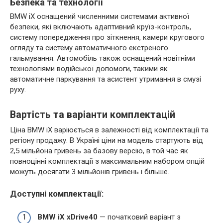
Безпека та технології
BMW iX оснащений численними системами активної
безпеки, які включають адаптивний круїз-контроль,
систему попередження про зіткнення, камери кругового
огляду та систему автоматичного екстреного
гальмування. Автомобіль також оснащений новітніми
технологіями водійської допомоги, такими як
автоматичне паркування та асистент утримання в смузі
руху.
Вартість та варіанти комплектацій
Ціна BMW iX варіюється в залежності від комплектації та
регіону продажу. В Україні ціни на модель стартують від
2,5 мільйона гривень за базову версію, в той час як
повноцінні комплектації з максимальним набором опцій
можуть досягати 3 мільйонів гривень і більше.
Доступні комплектації:
BMW iX xDrive40
— початковий варіант з