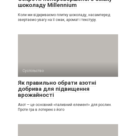
шоколаду Millennium
Коли ми відкриваємо плитку шоколаду, насамперед
звертаємо увагу на її смак, аромат і текстуру.
Суспільство
Як правильно обрати азотні
добрива для підвищення
врожайності
Азот — це основний «паливний елемент» для рослин.
Проте гра в лотерею з його