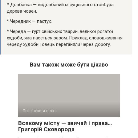
* Довбанка — видовбаний із суцільного стовбура
дерева човен.
* Чередник — пастух.
* Череда — гурт свійських тварин, великої рогатої
худоби, яка пасеться разом. Приклад слововживання:
череду худоби і овець переганяли через дорогу.
Вам також може бути цікаво
Повні тексти творів
Всякому місту — звичай і права…
Григорій Сковорода