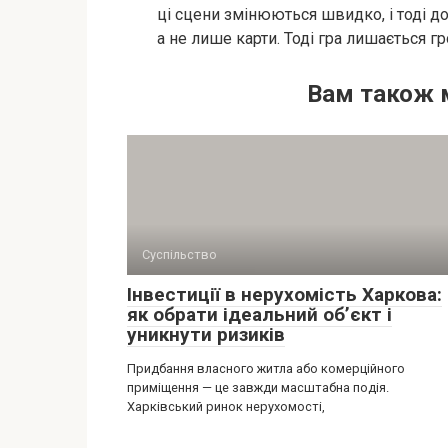
ці сцени змінюються швидко, і тоді д
а не лише карти. Тоді гра лишається гр
Вам також 
Суспільство
Інвестиції в нерухомість Харкова:
як обрати ідеальний об’єкт і
уникнути ризиків
Придбання власного житла або комерційного
приміщення — це завжди масштабна подія.
Харківський ринок нерухомості,