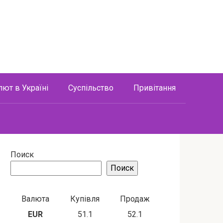
лют в Україні
Суспільство
Привітання
Поиск
Поиск
Валюта
Купівля
Продаж
EUR
51.1
52.1