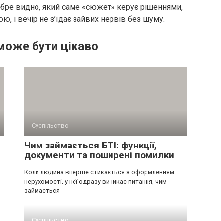
обре видно, який саме «сюжет» керує рішеннями,
ою, і вечір не з’їдає зайвих нервів без шуму.
може бути цікаво
Суспільство
Чим займається БТІ: функції,
документи та поширені помилки
Коли людина вперше стикається з оформленням
нерухомості, у неї одразу виникає питання, чим
займається
Суспільство