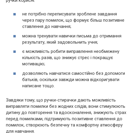
ручки корисні:
не потрібно переписувати зроблене завдання
через пару помилок, що формує більш позитивне
ставлення до навчання;
можна тренувати навички письма до отримання
результату, який задовольнить учня;
є можливість робити виправлення необмежену
кількість разів, що знижує стрес і покращує
мотивацію;
дозволяють навчатися самостійно без допомоги
батьків, оскільки завжди можна відкоригувати
написане тощо.
Завдяки тому, що ручки-стирачки дають можливість
виправляти помилки без жодних слідів, вони стимулюють
дитину до повторення та вдосконалення, знижують страх
перед помилками, підтримують позитивне ставлення до
помилок, створюють безпечну та комфортну атмосферу
для навчання.