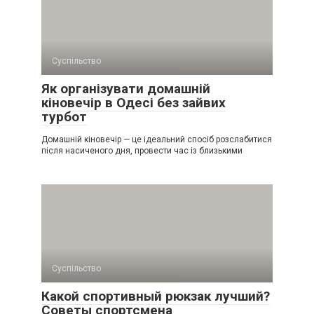
Суспільство
Як організувати домашній
кіновечір в Одесі без зайвих
турбот
Домашній кіновечір — це ідеальний спосіб розслабитися
після насиченого дня, провести час із близькими
Суспільство
Какой спортивный рюкзак лучший?
Советы спортсмена