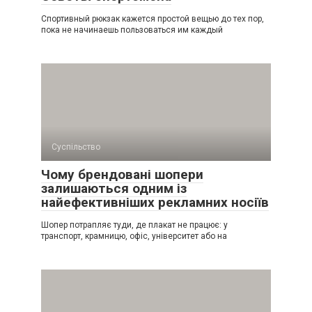
Спортивный рюкзак кажется простой вещью до тех пор,
пока не начинаешь пользоваться им каждый
Суспільство
Чому брендовані шопери
залишаються одним із
найефективніших рекламних носіїв
Шопер потрапляє туди, де плакат не працює: у
транспорт, крамницю, офіс, університет або на