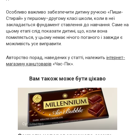
Особливо важливо забезпечити дитину ручкою «Пиши-
Стирай» у першому–другому класі школи, коли в неї
закладається фундамент ставлення до навчання. Саме на
цьому етапі слід показати дитині, що, коли вона
помиляється, у цьому немає нічого поганого і завжди є
можливість усе виправити.
Авторство порад, наведених у статті, належить
інтернет-
магазину канцтоварів
«Час-Пік».
Вам також може бути цікаво
Суспільство