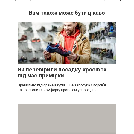
Вам також може бути цікаво
Суспільство
Як перевірити посадку кросівок
під час примірки
Правильно підібране взуття – це запорука здоров’я
вашої стопи та комфорту протягом усього дня.