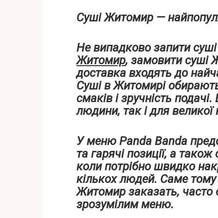
Суші Житомир — найпопул
Не випадково запити суш
Житомир
, замовити суші
доставка входять до найч
Суші в Житомирі обирають 
смаків і зручність подачі.
людини, так і для великої 
У меню Panda Banda предс
та гарячі позиції, а також
коли потрібно швидко нак
кількох людей. Саме тому 
Житомир заказать, часто 
зрозумілим меню.