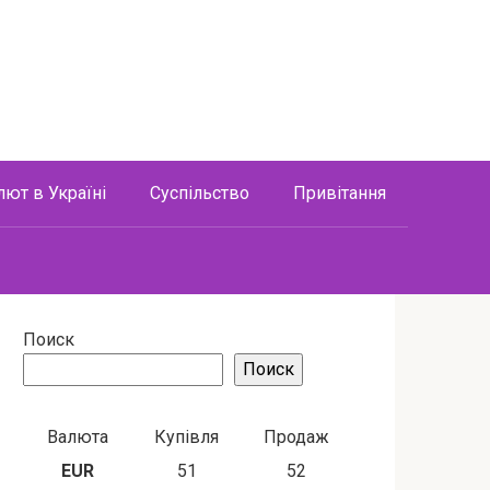
лют в Україні
Суспільство
Привітання
Поиск
Поиск
Валюта
Купівля
Продаж
EUR
51
52