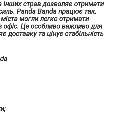
 інших страв дозволяє отримати
силь. Panda Banda працює так,
 міста могли легко отримати
в офіс. Це особливо важливо для
яє доставку та цінує стабільність
nda
и;