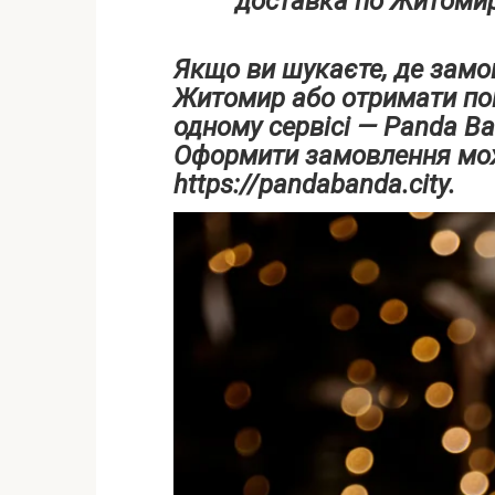
доставка по Житомир
Якщо ви шукаєте, де замо
Житомир або отримати по
одному сервісі — Panda B
Оформити замовлення мо
https://pandabanda.city.