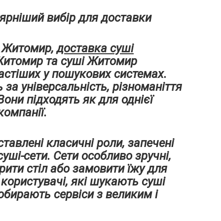
ярніший вибір для доставки
і Житомир,
доставка суші
 Житомир та суші Житомир
астіших у пошукових системах.
за універсальність, різноманіття
 Вони підходять як для однієї
компанії.
тавлені класичні роли, запечені
 суші-сети. Сети особливо зручні,
рити стіл або замовити їжу для
користувачі, які шукають суші
обирають сервіси з великим і