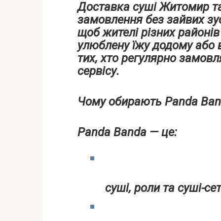
Доставка суші Житомир та
замовлення без зайвих зу
щоб жителі різних районів
улюблену їжу додому або 
тих, хто регулярно замовл
сервісу.
Чому обирають Panda Ba
Panda Banda — це:
суші, роли та суші-сет