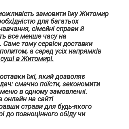
 можливість замовити їжу Житомир
еобхідністю для багатьох
навчання, сімейні справи й
ь все менше часу на
. Саме тому сервіси доставки
попитом, а серед усіх напрямків
суші в Житомирі
.
оставки їжі, який дозволяє
дач: смачно поїсти, зекономити
е меню в одному замовленні.
 онлайн на сайті
бравши страви для будь-якого
рі до повноцінного обіду чи