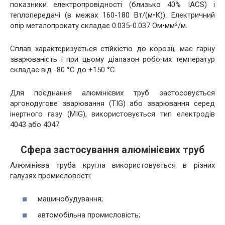
показники електропровідності (близько 40% IACS) і
теплопередачі (в межах 160-180 Вт/(м•К)). Електричний
опір металопрокату складає 0.035-0.037 Ом•мм²/м.
Сплав характеризується стійкістю до корозії, має гарну
зварюваність і при цьому діапазон робочих температур
складає від -80 °C до +150 °C.
Для поєднання алюмінієвих труб застосовується
аргонодугове зварювання (TIG) або зварювання серед
інертного газу (MIG), використовується тип електродів
4043 або 4047.
Сфера застосування алюмінієвих труб
Алюмінієва труба кругла використовується в різних
галузях промисловості:
машинобудування;
автомобільна промисловість;