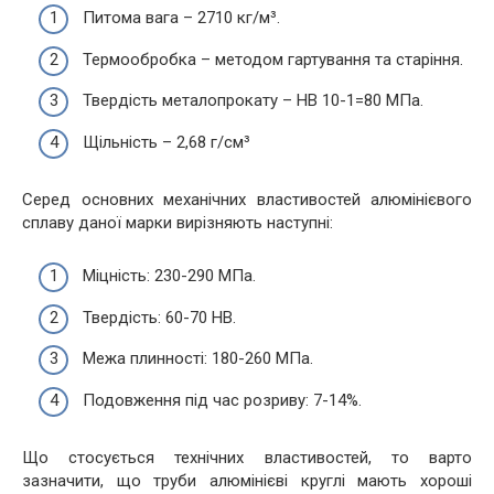
Питома вага – 2710 кг/м³.
Термообробка – методом гартування та старіння.
Твердість металопрокату – НВ 10-1=80 МПа.
Щільність – 2,68 г/см³
Серед основних механічних властивостей алюмінієвого
сплаву даної марки вирізняють наступні:
Міцність: 230-290 МПа.
Твердість: 60-70 НВ.
Межа плинності: 180-260 МПа.
Подовження під час розриву: 7-14%.
Що стосується технічних властивостей, то варто
зазначити, що труби алюмінієві круглі мають хороші