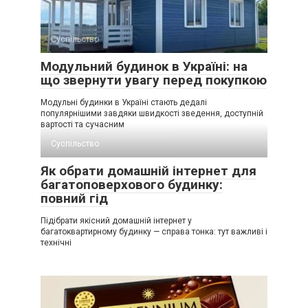
Суспільство
Модульний будинок в Україні: на
що звернути увагу перед покупкою
Модульні будинки в Україні стають дедалі
популярнішими завдяки швидкості зведення, доступній
вартості та сучасним
Суспільство
Як обрати домашній інтернет для
багатоповерхового будинку:
повний гід
Підібрати якісний домашній інтернет у
багатоквартирному будинку — справа тонка: тут важливі і
технічні