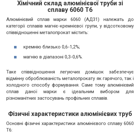
Хімічний склад алюмінієвої труби зі
сплаву 6060 Т6
Алюмінієвий сплав марки 6060 (АД31) належать до
категорії сплавів магніє-кремнієвої групи, у відсотковому
співвідношенні металопрокат містить:
кремнію близько 0,6-1,2%;
магнію в діапазоні 0,3-0,6%.
Таке співвідношення легуючих домішок забезпечує
відмінну оброблюваність металопрокату як гарячого, так і
холодного способу формування. Саме тому алюмінієвий
сплав даної марки є ідеальним вибором для
різноманітних застосувань профільних сплавів.
Фізичні характеристики алюмінієвих труб
Основні фізичні характеристики алюмінієвого сплаву 6060
Т6: