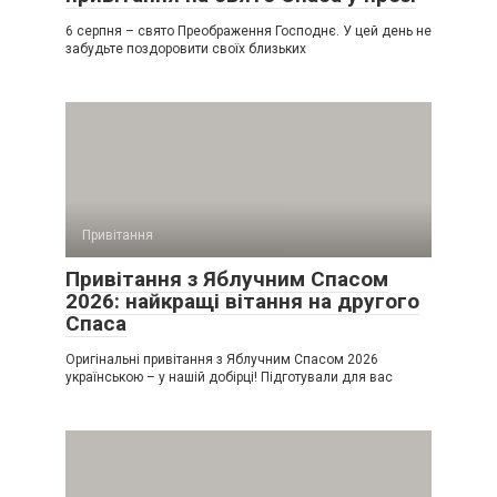
6 серпня – свято Преображення Господнє. У цей день не
забудьте поздоровити своїх близьких
Привітання
Привітання з Яблучним Спасом
2026: найкращі вітання на другого
Спаса
Оригінальні привітання з Яблучним Спасом 2026
українською – у нашій добірці! Підготували для вас