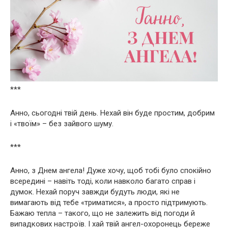
***
Анно, сьогодні твій день. Нехай він буде простим, добрим
і «твоїм» – без зайвого шуму.
***
Анно, з Днем ангела! Дуже хочу, щоб тобі було спокійно
всередині – навіть тоді, коли навколо багато справ і
думок. Нехай поруч завжди будуть люди, які не
вимагають від тебе «триматися», а просто підтримують.
Бажаю тепла – такого, що не залежить від погоди й
випадкових настроїв. І хай твій ангел-охоронець береже