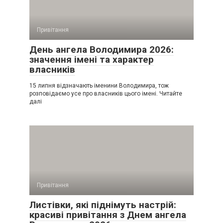
Привітання
День ангела Володимира 2026:
значення імені та характер
власників
15 липня відзначають іменини Володимира, тож
розповідаємо усе про власників цього імені. Читайте
далі
Привітання
Листівки, які піднімуть настрій:
красиві привітання з Днем ангела