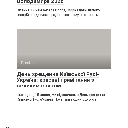
Володимира 2026
Вітання з Днем ангела Володимира здатні підняти
настрій і подарувати радість кожному, хто носить
Привітання
День хрещення Київської Русі-
України: красиві привітання з
великим святом
Цього дня, 15 липня, ми відзначаємо День хрещення
Київської Русі-України. Привітайте один одного з