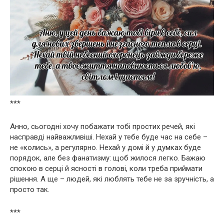
***
Анно, сьогодні хочу побажати тобі простих речей, які
насправді найважливіші. Нехай у тебе буде час на себе –
не «колись», а регулярно. Нехай у домі й у думках буде
порядок, але без фанатизму: щоб жилося легко. Бажаю
спокою в серці й ясності в голові, коли треба приймати
рішення. А ще – людей, які люблять тебе не за зручність, а
просто так.
***