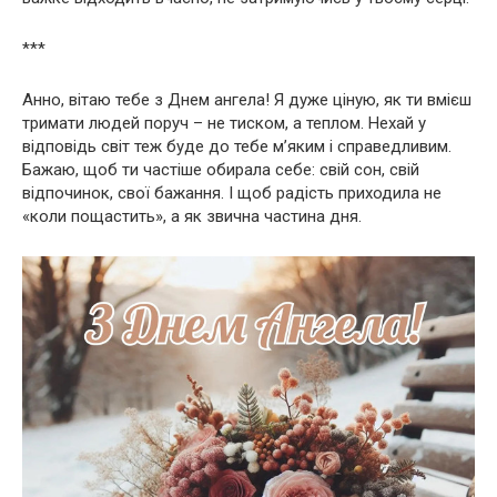
***
Анно, вітаю тебе з Днем ангела! Я дуже ціную, як ти вмієш
тримати людей поруч – не тиском, а теплом. Нехай у
відповідь світ теж буде до тебе м’яким і справедливим.
Бажаю, щоб ти частіше обирала себе: свій сон, свій
відпочинок, свої бажання. І щоб радість приходила не
«коли пощастить», а як звична частина дня.