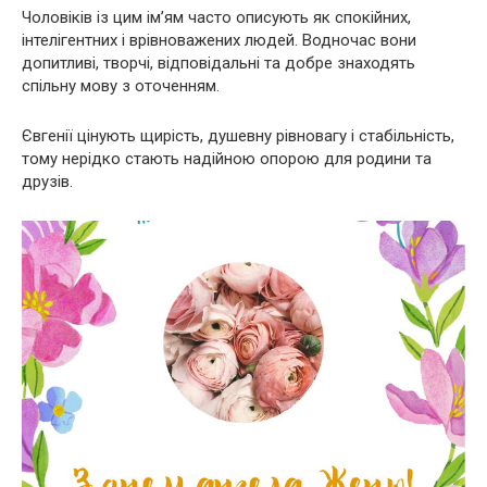
Чоловіків із цим ім’ям часто описують як спокійних,
інтелігентних і врівноважених людей. Водночас вони
допитливі, творчі, відповідальні та добре знаходять
спільну мову з оточенням.
Євгенії цінують щирість, душевну рівновагу і стабільність,
тому нерідко стають надійною опорою для родини та
друзів.