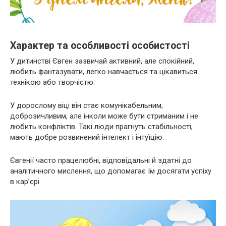
Характер та особливості особистості
У дитинстві Євген зазвичай активний, але спокійний,
любить фантазувати, легко навчається та цікавиться
технікою або творчістю.
У дорослому віці він стає комунікабельним,
доброзичливим, але інколи може бути стриманим і не
любить конфліктів. Такі люди прагнуть стабільності,
мають добре розвинений інтелект і інтуїцію.
Євгенії часто працелюбні, відповідальні й здатні до
аналітичного мислення, що допомагає їм досягати успіху
в кар’єрі.