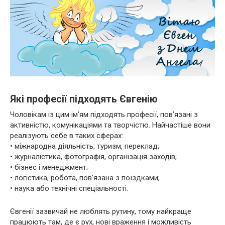
Які професії підходять Євгенію
Чоловікам із цим ім’ям підходять професії, пов’язані з
активністю, комунікаціями та творчістю. Найчастіше вони
реалізують себе в таких сферах:
• міжнародна діяльність, туризм, переклад;
• журналістика, фотографія, організація заходів;
• бізнес і менеджмент;
• логістика, робота, пов’язана з поїздками;
• наука або технічні спеціальності.
Євгенії зазвичай не люблять рутину, тому найкраще
працюють там, де є рух, нові враження і можливість