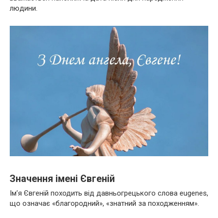
людини.
Значення імені Євгеній
Ім’я Євгеній походить від давньогрецького слова eugenes,
що означає «благородний», «знатний за походженням».