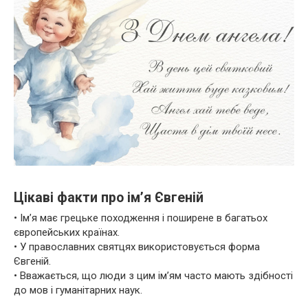
Цікаві факти про ім’я Євгеній
• Ім’я має грецьке походження і поширене в багатьох
європейських країнах.
• У православних святцях використовується форма
Євгеній.
• Вважається, що люди з цим ім’ям часто мають здібності
до мов і гуманітарних наук.