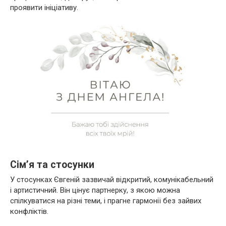
проявити ініціативу.
Сім’я та стосунки
У стосунках Євгеній зазвичай відкритий, комунікабельний
і артистичний. Він цінує партнерку, з якою можна
спілкуватися на різні теми, і прагне гармонії без зайвих
конфліктів.