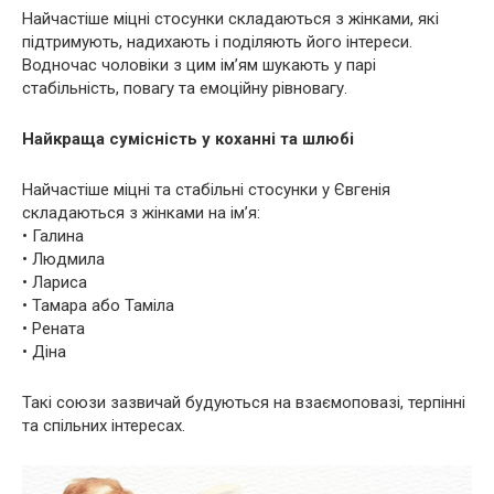
Найчастіше міцні стосунки складаються з жінками, які
підтримують, надихають і поділяють його інтереси.
Водночас чоловіки з цим ім’ям шукають у парі
стабільність, повагу та емоційну рівновагу.
Найкраща сумісність у коханні та шлюбі
Найчастіше міцні та стабільні стосунки у Євгенія
складаються з жінками на ім’я:
• Галина
• Людмила
• Лариса
• Тамара або Таміла
• Рената
• Діна
Такі союзи зазвичай будуються на взаємоповазі, терпінні
та спільних інтересах.