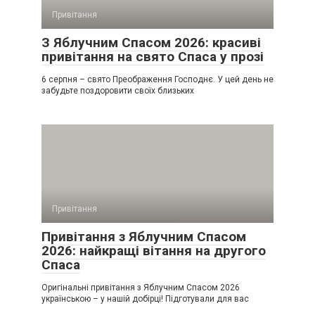
Привітання
З Яблучним Спасом 2026: красиві
привітання на свято Спаса у прозі
6 серпня – свято Преображення Господнє. У цей день не
забудьте поздоровити своїх близьких
Привітання
Привітання з Яблучним Спасом
2026: найкращі вітання на другого
Спаса
Оригінальні привітання з Яблучним Спасом 2026
українською – у нашій добірці! Підготували для вас