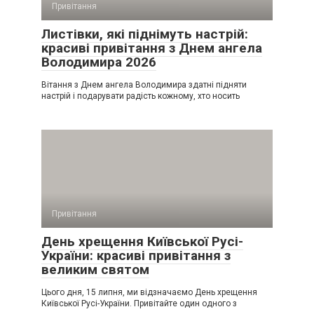
Привітання
Листівки, які піднімуть настрій:
красиві привітання з Днем ангела
Володимира 2026
Вітання з Днем ангела Володимира здатні підняти
настрій і подарувати радість кожному, хто носить
Привітання
День хрещення Київської Русі-
України: красиві привітання з
великим святом
Цього дня, 15 липня, ми відзначаємо День хрещення
Київської Русі-України. Привітайте один одного з