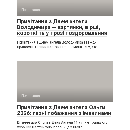
Привітання
Привітання з Днем ангела
Володимира — картинки, вірші,
короткі та у прозі поздоровлення
Привітання з Днем ангела Володимира завжди
приносять гарний настрій і теплі емоції всім, хто
Привітання
Привітання з Днем ангела Ольги
2026: гарні побажання з іменинами
Вітання для Ольги в День Ангела 11 липня подарують
хороший настрій усім власницям цього