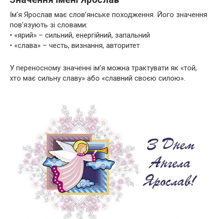
Ім’я Ярослав має слов’янське походження. Його значення
пов’язують зі словами:
• «ярий» – сильний, енергійний, запальний
• «слава» – честь, визнання, авторитет
У переносному значенні ім’я можна трактувати як «той,
хто має сильну славу» або «славний своєю силою».