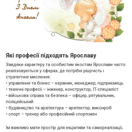
Які професії підходять Ярославу
Завдяки характеру та особистим якостям Ярослави часто
реалізовуються у сферах, де потрібні рішучість і
стратегічне мислення:
• управління та бізнес – керівник, менеджер, підприємець
• технічні професії – інженер, конструктор, IT-спеціаліст
• військова справа та безпека – офіцер, рятувальник,
поліцейський
• будівництво та архітектура – архітектор, виконроб
• спорт – тренер або професійний спортсмен
Їм важливо мати простір для ініціативи та самореалізації,