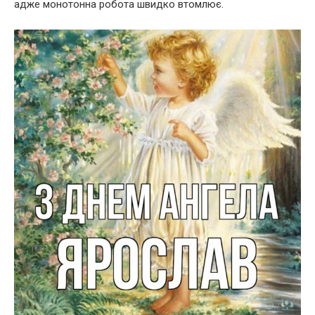
адже монотонна робота швидко втомлює.