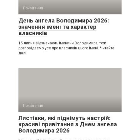
Привітання
День ангела Володимира 2026:
значення імені та характер
власників
15 липня відзначають іменини Володимира, тож
розповідаємо усе про власників цього імені. Читайте
далі
Привітання
Листівки, які піднімуть настрій:
красиві привітання з Днем ангела
Володимира 2026