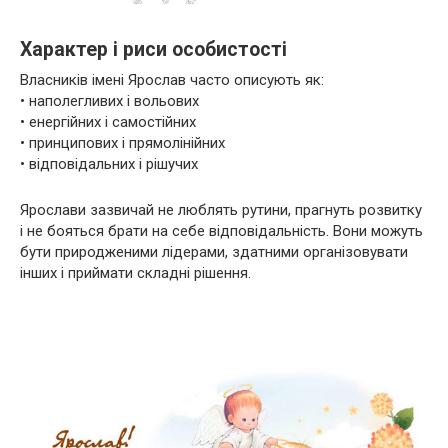
Характер і риси особистості
Власників імені Ярослав часто описують як:
• наполегливих і вольових
• енергійних і самостійних
• принципових і прямолінійних
• відповідальних і рішучих
Ярослави зазвичай не люблять рутини, прагнуть розвитку
і не бояться брати на себе відповідальність. Вони можуть
бути природженими лідерами, здатними організовувати
інших і приймати складні рішення.