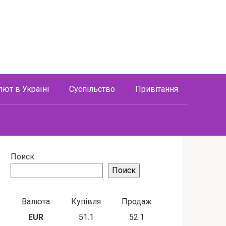
лют в Україні
Суспільство
Привітання
Поиск
Поиск
Валюта
Купівля
Продаж
EUR
51.1
52.1