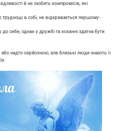
ведливості й не любить компромісів, які
є труднощі в собі, не відкривається першому-
 до себе, однак у дружбі та коханні здатна бути
або надто серйозною, але близькі люди знають її
ру.