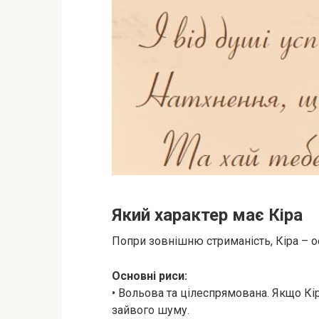
Який характер має Кіра
Попри зовнішню стриманість, Кіра – о
Основні риси:
• Вольова та цілеспрямована. Якщо Кір
зайвого шуму.