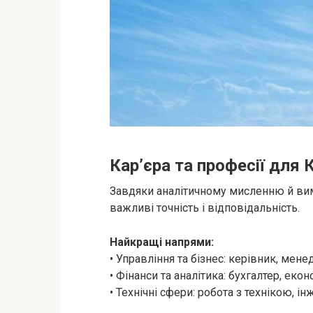
Кар’єра та професії для 
Завдяки аналітичному мисленню й вимо
важливі точність і відповідальність.
Найкращі напрями:
• Управління та бізнес: керівник, мене
• Фінанси та аналітика: бухгалтер, екон
• Технічні сфери: робота з технікою, ін