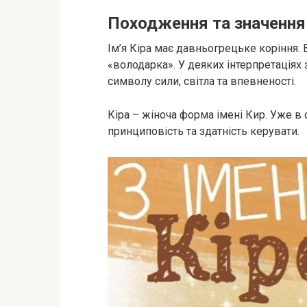
Походження та значення 
Ім’я Кіра має давньогрецьке коріння. 
«володарка». У деяких інтерпретаціях 
символу сили, світла та впевненості.
Кіра – жіноча форма імені Кир. Уже в
принциповість та здатність керувати.