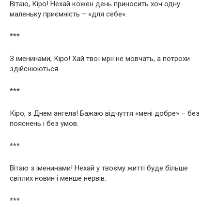
Вітаю, Кіро! Нехай кожен день приносить хоч одну
маленьку приємність – «для себе».
***
З іменинами, Кіро! Хай твої мрії не мовчать, а потрохи
здійснюються.
***
Кіро, з Днем ангела! Бажаю відчуття «мені добре» – без
пояснень і без умов.
***
Вітаю з іменинами! Нехай у твоєму житті буде більше
світлих новин і менше нервів.
***