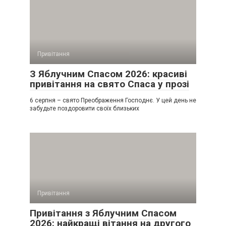
Привітання
З Яблучним Спасом 2026: красиві
привітання на свято Спаса у прозі
6 серпня – свято Преображення Господнє. У цей день не
забудьте поздоровити своїх близьких
Привітання
Привітання з Яблучним Спасом
2026: найкращі вітання на другого