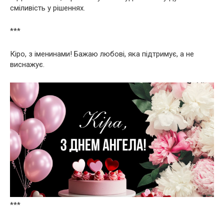
сміливість у рішеннях.
***
Кіро, з іменинами! Бажаю любові, яка підтримує, а не
виснажує.
***