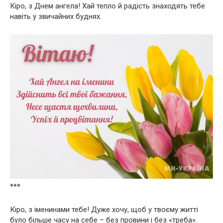
Кіро, з Днем ангела! Хай тепло й радість знаходять тебе
навіть у звичайних буднях.
***
Кіро, з іменинами тебе! Дуже хочу, щоб у твоєму житті
було більше часу на себе – без провини і без «треба».