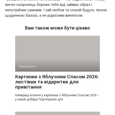
ангел-охоронець береже тебе від зайвих образ і
непотрібних сумнівів. І хай любов та спокій будуть твоєю
щоденною базою, а не рідкісним винятком.
Вам також може бути цікаво
Привітання
Картинки з Яблучним Спасом 2026:
листівки та відкритки для
привітання
Найкращі вітання у картинках з Яблучним Спасом 2026 –
у нашій добірці! Підготували для