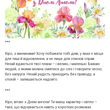
***
Кіро, з іменинами! Хочу побажати тобі днів, у яких є місце
для тиші й відновлення, а не лише для списків справ.
Нехай вдаються твої плани – і великі, і маленькі. Бажаю
людей, з якими можна сміятися до сліз і говорити чесно,
без напруги. Нехай радість приходить без приводу, а
спокій – залишається надовго.
***
Кіро, вітаю з Днем ангела! Ти маєш характер і світло –
таке, що відчувається навіть у коротких розмовах.