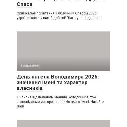
Спаса
Оригінальні привітання з Яблучним Спасом 2026
українською – у нашій добірці! Підготували для вас
Привітання
День ангела Володимира 2026:
значення імені та характер
власників
15 липня відзначають іменини Володимира, тож
розповідаємо усе про власників цього імені. Читайте
далі