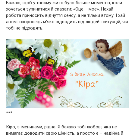
Бажаю, щоб у твоєму житті було більше моментів, коли
хочеться зупинитися й сказати: «Оце – моє». Нехай
робота приносить відчуття сенсу, а не тільки втому. І хай
ангел-охоронець м’яко відводить від людей і ситуацій, які
тобі не підходять.
***
Кіро, з іменинами, рідна. Я бажаю тобі любові, яка не
вимагає доводити свою цінність, а просто є – надійна й