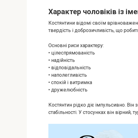
Характер чоловіків із і
Костянтини відомі своїм врівноважен
твердість і доброзичливість, що роби
Основні риси характеру:
• цілеспрямованість
• надійність
• відповідальність
• наполегливість
• спокій і витримка
• дружелюбність
Костянтин рідко діє імпульсивно. Він 
стабільності. У стосунках він вірний, 