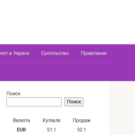
лют в Україні
Суспільство
Привітання
Поиск
Поиск
Валюта
Купівля
Продаж
EUR
51.1
52.1