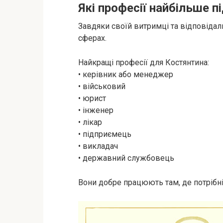
Які професії найбільше 
Завдяки своїй витримці та відповідаль
сферах.
Найкращі професії для Костянтина:
• керівник або менеджер
• військовий
• юрист
• інженер
• лікар
• підприємець
• викладач
• державний службовець
Вони добре працюють там, де потрібні 