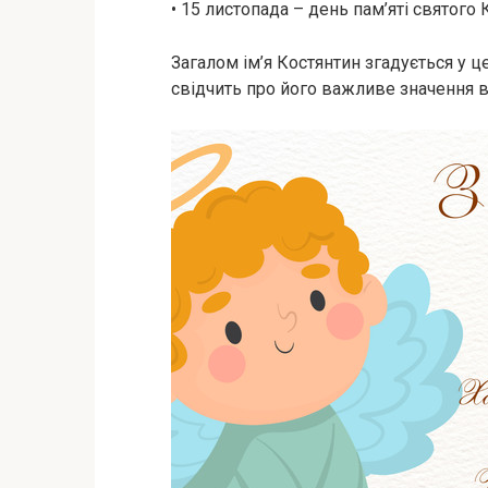
• 15 листопада – день пам’яті святого
Загалом ім’я Костянтин згадується у ц
свідчить про його важливе значення в 