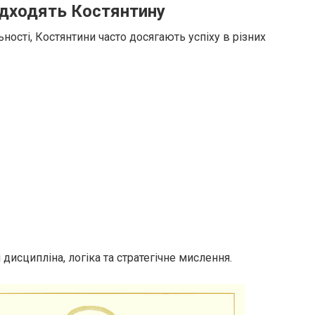
підходять Костянтину
ності, Костянтини часто досягають успіху в різних
дисципліна, логіка та стратегічне мислення.