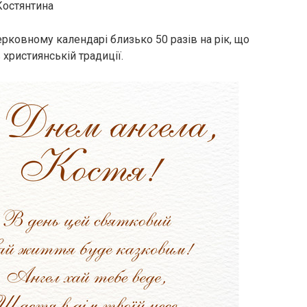
 Костянтина
ерковному календарі близько 50 разів на рік, що
християнській традиції.