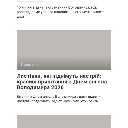
15 липня відзначають іменини Володимира, тож
розповідаємо усе про власників цього імені. Читайте
далі
Привітання
Листівки, які піднімуть настрій:
красиві привітання з Днем ангела
Володимира 2026
Вітання з Днем ангела Володимира здатні підняти
настрій і подарувати радість кожному, хто носить