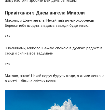
йому настрій і зробити цей день світлішим.
Привітання з Днем ангела Миколи
Миколо, з Днем ангела! Нехай твій ангел-охоронець
бережe тебе щодня, а вдома завжди буде тепло.
***
З іменинами, Миколо! Бажаю спокою в думках, радості в
серці й сил на все задумане.
***
Миколо, вітаю! Нехай поруч будуть люди, з якими легко, а
в житті – більше світлих новин.