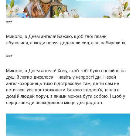
***
Миколо, з Днем ангела! Бажаю, щоб твої плани
збувалися, а люди поруч додавали сил, а не забирали їх.
***
Миколо, з Днем ангела! Хочу, щоб тобі було спокійно на
душі й легко дихалося – навіть у непрості дні. Нехай
ангел-охоронець тихо підстраховує там, де ти сам не
встигаєш усе контролювати. Бажаю здоров’я, тепла в
домі й людей поруч, з якими можна бути собою. І щоб у
серці завжди знаходилося місце для радості.