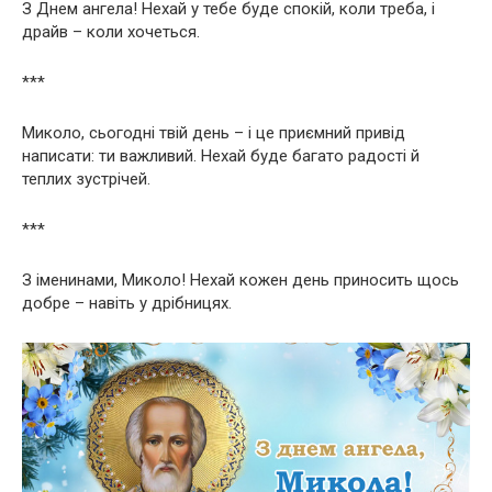
З Днем ангела! Нехай у тебе буде спокій, коли треба, і
драйв – коли хочеться.
***
Миколо, сьогодні твій день – і це приємний привід
написати: ти важливий. Нехай буде багато радості й
теплих зустрічей.
***
З іменинами, Миколо! Нехай кожен день приносить щось
добре – навіть у дрібницях.