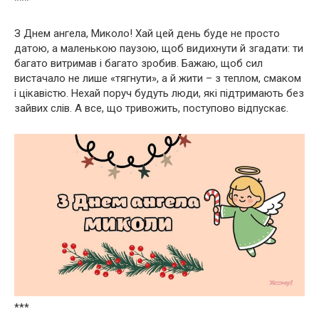
***
З Днем ангела, Миколо! Хай цей день буде не просто
датою, а маленькою паузою, щоб видихнути й згадати: ти
багато витримав і багато зробив. Бажаю, щоб сил
вистачало не лише «тягнути», а й жити – з теплом, смаком
і цікавістю. Нехай поруч будуть люди, які підтримають без
зайвих слів. А все, що тривожить, поступово відпускає.
***