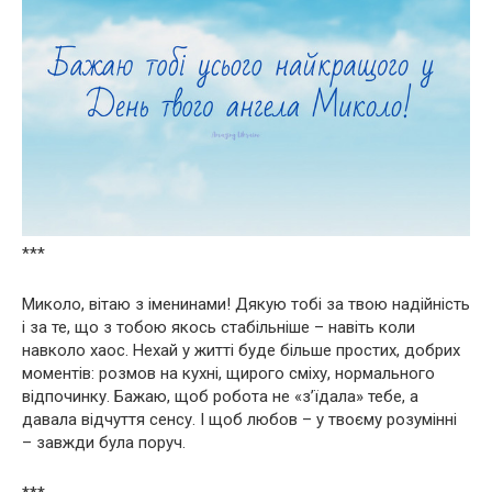
***
Миколо, вітаю з іменинами! Дякую тобі за твою надійність
і за те, що з тобою якось стабільніше – навіть коли
навколо хаос. Нехай у житті буде більше простих, добрих
моментів: розмов на кухні, щирого сміху, нормального
відпочинку. Бажаю, щоб робота не «з’їдала» тебе, а
давала відчуття сенсу. І щоб любов – у твоєму розумінні
– завжди була поруч.