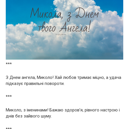
***
З Днем ангела, Миколо! Хай любов тримає міцно, а удача
підказує правильні повороти.
***
Миколо, з іменинами! Бажаю здоров’я, рівного настрою і
днів без зайвого шуму.