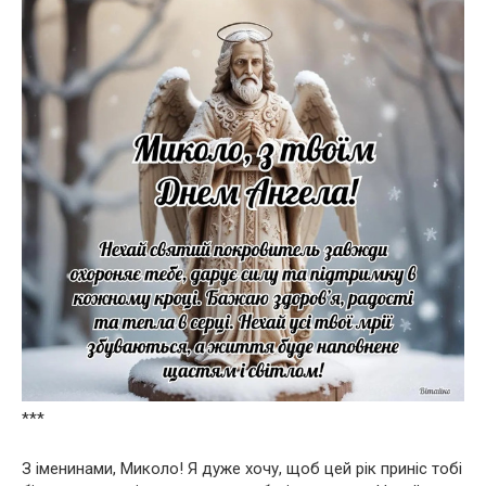
***
З іменинами, Миколо! Я дуже хочу, щоб цей рік приніс тобі