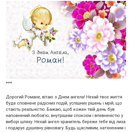
***
Дорогий Романе, вітаю з Днем ангела! Нехай твоє життя
буде сповнене радісних подій, успішних рішень і мрій, що
стають реальністю. Бажаю, щоб кожен твій день був
наповнений любов’ю, внутрішнім спокоєм і впевненістю у
виборі шляху. Нехай ангел-хранитель береже тебе від лиха
і подарує душевну рівновагу. Будь щасливим, натхненним і