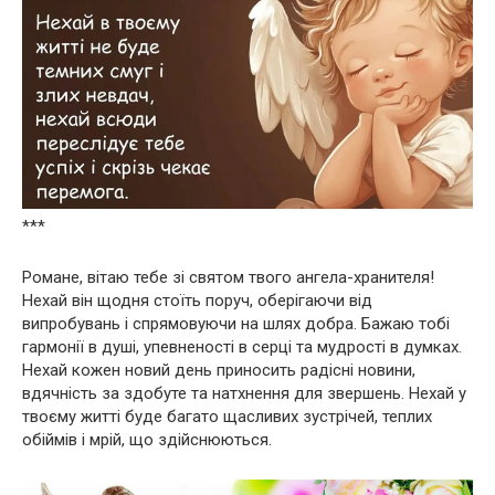
***
Романе, вітаю тебе зі святом твого ангела-хранителя!
Нехай він щодня стоїть поруч, оберігаючи від
випробувань і спрямовуючи на шлях добра. Бажаю тобі
гармонії в душі, упевненості в серці та мудрості в думках.
Нехай кожен новий день приносить радісні новини,
вдячність за здобуте та натхнення для звершень. Нехай у
твоєму житті буде багато щасливих зустрічей, теплих
обіймів і мрій, що здійснюються.