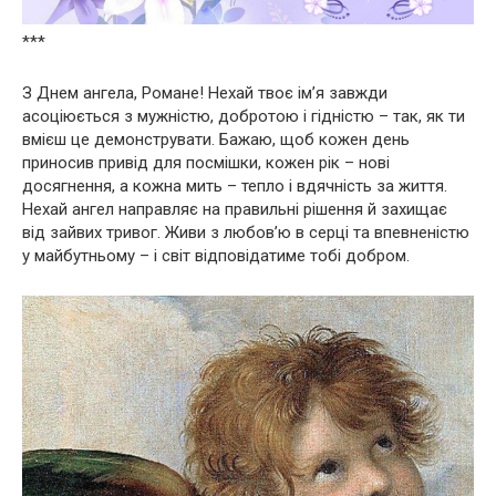
***
З Днем ангела, Романе! Нехай твоє ім’я завжди
асоціюється з мужністю, добротою і гідністю – так, як ти
вмієш це демонструвати. Бажаю, щоб кожен день
приносив привід для посмішки, кожен рік – нові
досягнення, а кожна мить – тепло і вдячність за життя.
Нехай ангел направляє на правильні рішення й захищає
від зайвих тривог. Живи з любов’ю в серці та впевненістю
у майбутньому – і світ відповідатиме тобі добром.