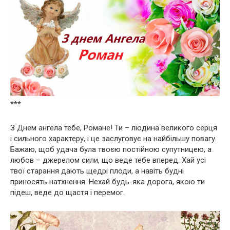
***
З Днем ангела тебе, Романе! Ти – людина великого серця
і сильного характеру, і це заслуговує на найбільшу повагу.
Бажаю, щоб удача була твоєю постійною супутницею, а
любов – джерелом сили, що веде тебе вперед. Хай усі
твої старання дають щедрі плоди, а навіть будні
приносять натхнення. Нехай будь-яка дорога, якою ти
підеш, веде до щастя і перемог.