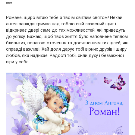
***
Романе, щиро вітаю тебе з твоїм світлим святом! Нехай
ангел завжди тримає над тобою свій захисний щит і
відкриває двері саме до тих можливостей, які приведуть
до успіху. Бажаю, щоб твоє життя було наповнене теплом
близьких, повагою оточення та досягненням тих цілей, які
справді важливі. Хай доля дарує тобі вірних друзів і щиру
любов, яка надихає. Радості тобі, сили духу і безмежної
віри у себе.