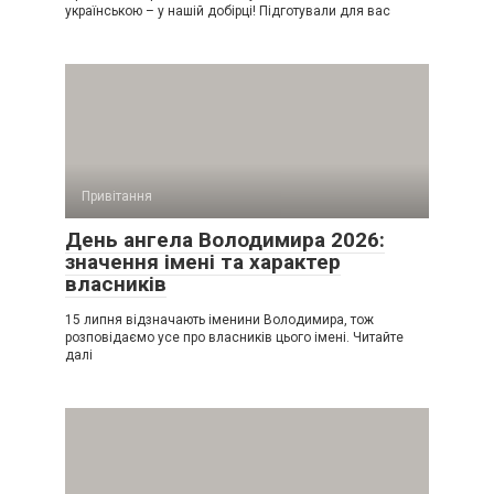
українською – у нашій добірці! Підготували для вас
Привітання
День ангела Володимира 2026:
значення імені та характер
власників
15 липня відзначають іменини Володимира, тож
розповідаємо усе про власників цього імені. Читайте
далі