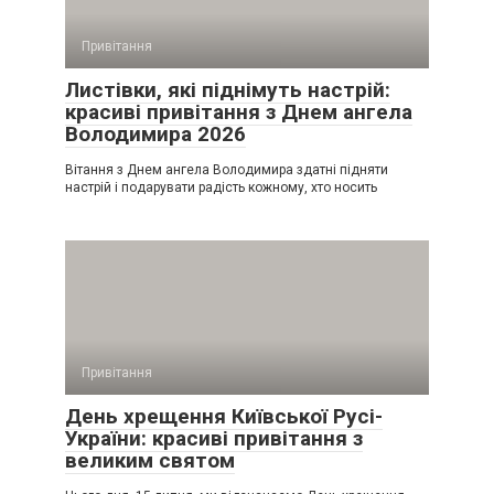
Привітання
Листівки, які піднімуть настрій:
красиві привітання з Днем ангела
Володимира 2026
Вітання з Днем ангела Володимира здатні підняти
настрій і подарувати радість кожному, хто носить
Привітання
День хрещення Київської Русі-
України: красиві привітання з
великим святом