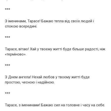
***
З іменинами, Тарасе! Бажаю тепла від своїх людей і
спокою всередині.
***
Тарасе, вітаю! Хай у твоєму житті буде більше радості, ніж
«терміново».
***
З Днем ангела! Нехай любов у твоєму житті буде
простою, чесною і надійною.
***
Тарасе, з іменинами! Бажаю сил на головне і часу на себе.