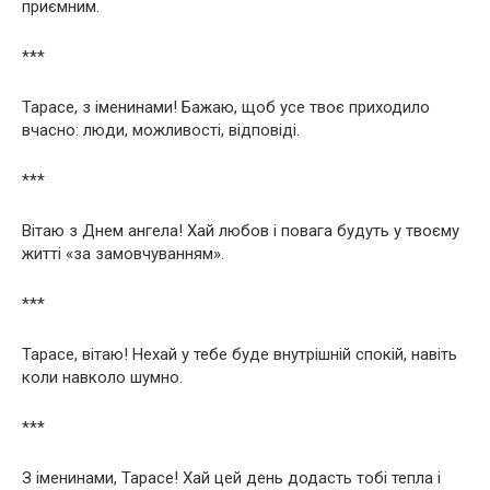
приємним.
***
Тарасе, з іменинами! Бажаю, щоб усе твоє приходило
вчасно: люди, можливості, відповіді.
***
Вітаю з Днем ангела! Хай любов і повага будуть у твоєму
житті «за замовчуванням».
***
Тарасе, вітаю! Нехай у тебе буде внутрішній спокій, навіть
коли навколо шумно.
***
З іменинами, Тарасе! Хай цей день додасть тобі тепла і