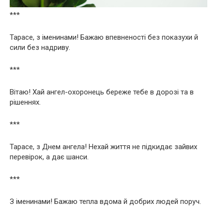
***
Тарасе, з іменинами! Бажаю впевненості без показухи й
сили без надриву.
***
Вітаю! Хай ангел-охоронець береже тебе в дорозі та в
рішеннях.
***
Тарасе, з Днем ангела! Нехай життя не підкидає зайвих
перевірок, а дає шанси.
***
З іменинами! Бажаю тепла вдома й добрих людей поруч.