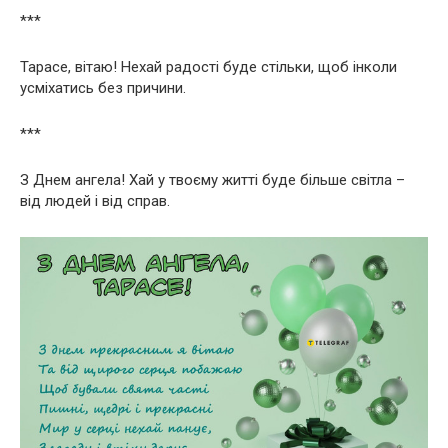
***
Тарасе, вітаю! Нехай радості буде стільки, щоб інколи
усміхатись без причини.
***
З Днем ангела! Хай у твоєму житті буде більше світла –
від людей і від справ.