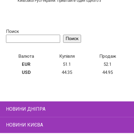
Київської Русі-України. Привітайте один одного з
Поиск
Поиск
Валюта
Купівля
Продаж
EUR
51.1
52.1
USD
44.35
44.95
НОВИНИ ДНІПРА
НОВИНИ КИЄВА