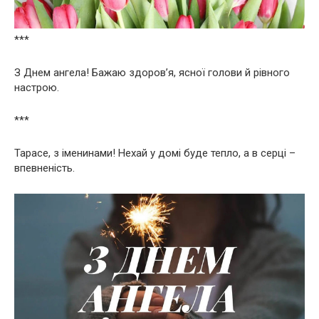
***
З Днем ангела! Бажаю здоров’я, ясної голови й рівного
настрою.
***
Тарасе, з іменинами! Нехай у домі буде тепло, а в серці –
впевненість.