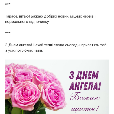
***
Тарасе, вітаю! Бажаю добрих новин, міцних нервів і
нормального відпочинку.
***
З Днем ангела! Нехай теплі слова сьогодні прилетять тобі
з усіх потрібних чатів.