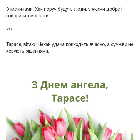
З іменинами! Хай поруч будуть люди, з якими добре і
говорити, і мовчати.
***
Тарасе, вітаю! Нехай удача приходить вчасно, а сумніви не
керують рішеннями.