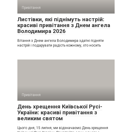
Привітання
Листівки, які піднімуть настрій:
красиві привітання з Днем ангела
Володимира 2026
Вітання з Днем ангела Володимира здатні підняти
настрій і подарувати радість кожному, хто носить
Привітання
День хрещення Київської Русі-
України: красиві привітання з
великим святом
Цього дня, 15 липня, ми відзначаємо День хрещення