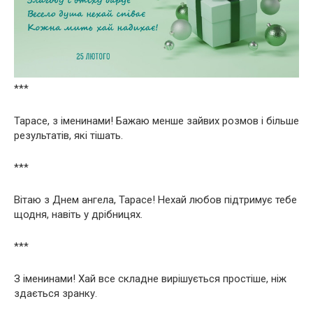
***
Тарасе, з іменинами! Бажаю менше зайвих розмов і більше
результатів, які тішать.
***
Вітаю з Днем ангела, Тарасе! Нехай любов підтримує тебе
щодня, навіть у дрібницях.
***
З іменинами! Хай все складне вирішується простіше, ніж
здається зранку.