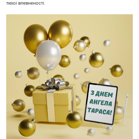
тихої впевненості.