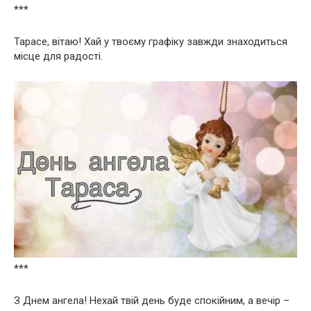
***
Тарасе, вітаю! Хай у твоєму графіку завжди знаходиться
місце для радості.
***
З Днем ангела! Нехай твій день буде спокійним, а вечір –