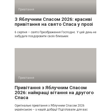
Привітання
З Яблучним Спасом 2026: красиві
привітання на свято Спаса у прозі
6 серпня – свято Преображення Господнє. У цей день не
забудьте поздоровити своїх близьких
Привітання
Привітання з Яблучним Спасом
2026: найкращі вітання на другого
Спаса
Оригінальні привітання з Яблучним Спасом 2026
українською – у нашій добірці! Підготували для вас