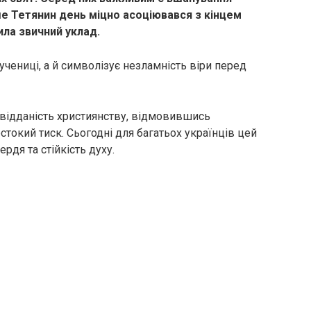
іше Тетянин день міцно асоціювався з кінцем
ила звичний уклад.
чениці, а й символізує незламність віри перед
відданість християнству, відмовившись
токий тиск. Сьогодні для багатьох українців цей
дя та стійкість духу.