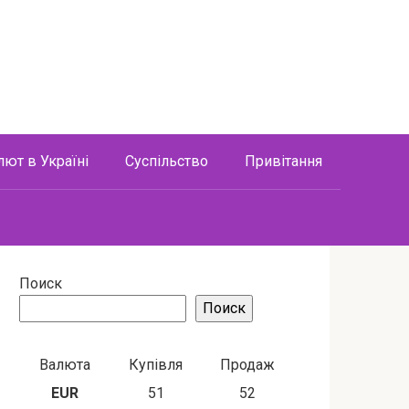
лют в Україні
Суспільство
Привітання
Поиск
Поиск
Валюта
Купівля
Продаж
EUR
51
52