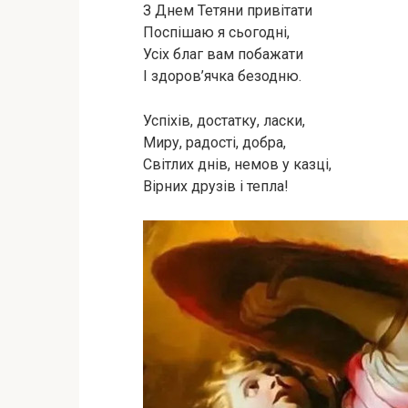
З Днем Тетяни привітати
Поспішаю я сьогодні,
Усіх благ вам побажати
І здоров’ячка безодню.
Успіхів, достатку, ласки,
Миру, радості, добра,
Світлих днів, немов у казці,
Вірних друзів і тепла!