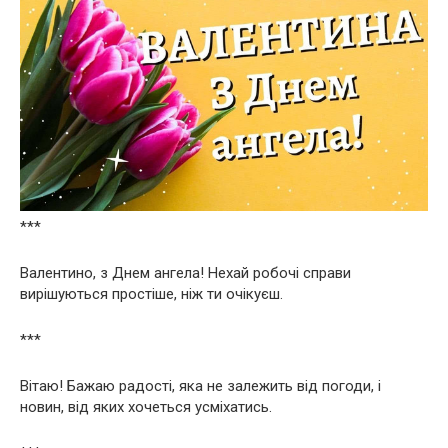
***
Валентино, з Днем ангела! Нехай робочі справи
вирішуються простіше, ніж ти очікуєш.
***
Вітаю! Бажаю радості, яка не залежить від погоди, і
новин, від яких хочеться усміхатись.