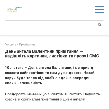
Перейти
к
контенту
Поиск:
Головна
»
Привітання
День ангела Валентини привітання —
надішліть картинки, листівки та прозу і СМС
10 лютого – День ангела Валентини, і це привід
сказати найпростіше: ти нам дуже дорога. Нехай
поруч буде тепло від своїх людей, а всередині –
спокій і впевненість.
Поздоровте іменинницю зі святом 10 лютого. Надішліть
красиві й оригінальні привітання з Днем ангела!