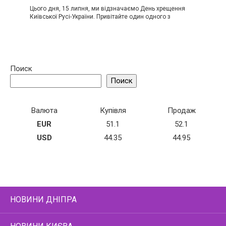
Цього дня, 15 липня, ми відзначаємо День хрещення
Київської Русі-України. Привітайте один одного з
Поиск
Поиск
Валюта
Купівля
Продаж
EUR
51.1
52.1
USD
44.35
44.95
НОВИНИ ДНІПРА