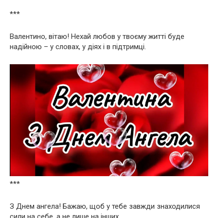
***
Валентино, вітаю! Нехай любов у твоєму житті буде
надійною – у словах, у діях і в підтримці.
***
З Днем ангела! Бажаю, щоб у тебе завжди знаходилися
сили на себе, а не лише на інших.