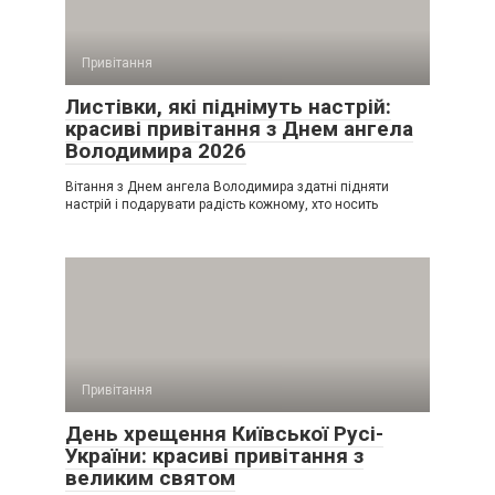
Привітання
Листівки, які піднімуть настрій:
красиві привітання з Днем ангела
Володимира 2026
Вітання з Днем ангела Володимира здатні підняти
настрій і подарувати радість кожному, хто носить
Привітання
День хрещення Київської Русі-
України: красиві привітання з
великим святом