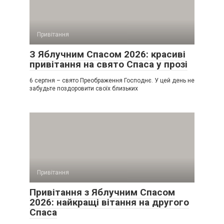
Привітання
З Яблучним Спасом 2026: красиві
привітання на свято Спаса у прозі
6 серпня – свято Преображення Господнє. У цей день не
забудьте поздоровити своїх близьких
Привітання
Привітання з Яблучним Спасом
2026: найкращі вітання на другого
Спаса