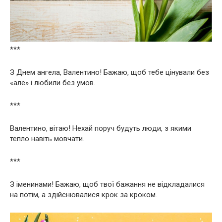
***
З Днем ангела, Валентино! Бажаю, щоб тебе цінували без
«але» і любили без умов.
***
Валентино, вітаю! Нехай поруч будуть люди, з якими
тепло навіть мовчати.
***
З іменинами! Бажаю, щоб твої бажання не відкладалися
на потім, а здійснювалися крок за кроком.