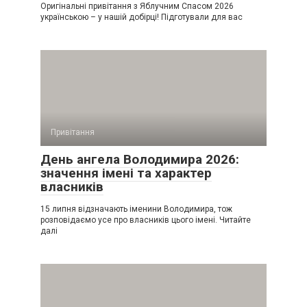
Оригінальні привітання з Яблучним Спасом 2026
українською – у нашій добірці! Підготували для вас
Привітання
День ангела Володимира 2026:
значення імені та характер
власників
15 липня відзначають іменини Володимира, тож
розповідаємо усе про власників цього імені. Читайте
далі