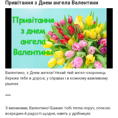
Привітання з Днем ангела Валентини
Валентино, з Днем ангела! Нехай твій ангел-охоронець
береже тебе в дорозі, у справах і в кожному важливому
рішенні.
***
З іменинами, Валентино! Бажаю тобі тепла поруч, спокою
всередині й радості щодня, навіть у дрібницях.