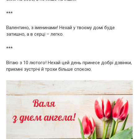
***
Валентино, з іменинами! Нехай у твоєму домі буде
затишно, а в серці – легко.
***
Вітаю з 10 лютого! Нехай цей день принесе добрі дзвінки,
приємні зустрічі й трохи більше спокою.