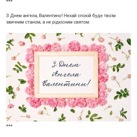
***
З Днем ангела, Валентино! Нехай спокій буде твоїм
звичним станом, а не рідкісним святом.
***