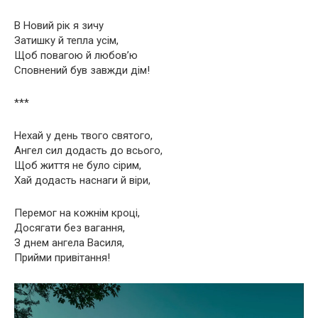
В Новий рік я зичу
Затишку й тепла усім,
Щоб повагою й любов’ю
Сповнений був завжди дім!
***
Нехай у день твого святого,
Ангел сил додасть до всього,
Щоб життя не було сірим,
Хай додасть наснаги й віри,
Перемог на кожнім кроці,
Досягати без вагання,
З днем ангела Василя,
Прийми привітання!