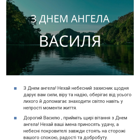
З Днем ангела! Нехай небесний захисник щодня
дарує вам сили, віру та надію, оберігає від усього
лихого й допомагає знаходити світло навіть у
непрості моменти життя.
Дорогий Василю , прийміть щирі вітання з Днем
ангела! Нехай ваші імена приносять удачу, а
небесні покровителі завжди стоять на сторожі
вашого спокою, радості та добробуту.