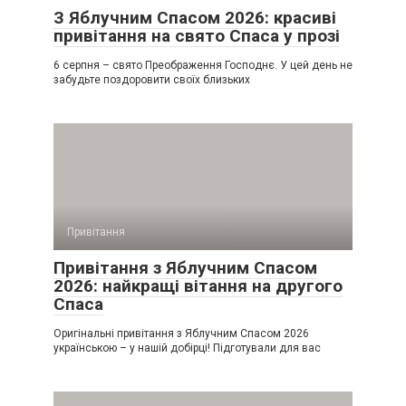
З Яблучним Спасом 2026: красиві
привітання на свято Спаса у прозі
6 серпня – свято Преображення Господнє. У цей день не
забудьте поздоровити своїх близьких
Привітання
Привітання з Яблучним Спасом
2026: найкращі вітання на другого
Спаса
Оригінальні привітання з Яблучним Спасом 2026
українською – у нашій добірці! Підготували для вас