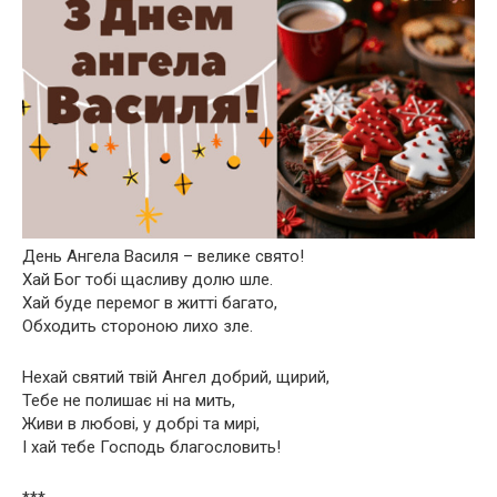
День Ангела Василя – велике свято!
Хай Бог тобі щасливу долю шле.
Хай буде перемог в житті багато,
Обходить стороною лихо зле.
Нехай святий твій Ангел добрий, щирий,
Тебе не полишає ні на мить,
Живи в любові, у добрі та мирі,
І хай тебе Господь благословить!