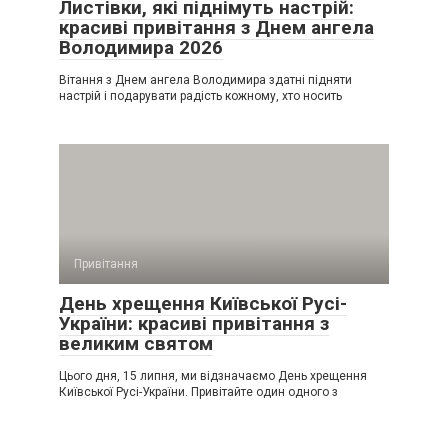
Листівки, які піднімуть настрій:
красиві привітання з Днем ангела
Володимира 2026
Вітання з Днем ангела Володимира здатні підняти
настрій і подарувати радість кожному, хто носить
Привітання
День хрещення Київської Русі-
України: красиві привітання з
великим святом
Цього дня, 15 липня, ми відзначаємо День хрещення
Київської Русі-України. Привітайте один одного з