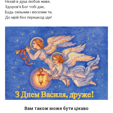
Нехай в душі любов живе,
Здоров’я Бог тобі дає,
Будь сильним і веселим ти,
До мрій без перешкод іди!
Вам також може бути цікаво