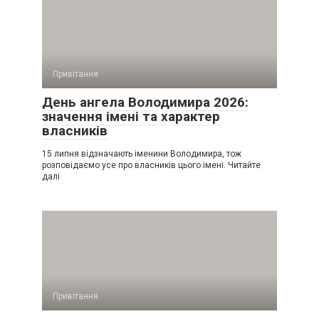
Привітання
День ангела Володимира 2026:
значення імені та характер
власників
15 липня відзначають іменини Володимира, тож
розповідаємо усе про власників цього імені. Читайте
далі
Привітання