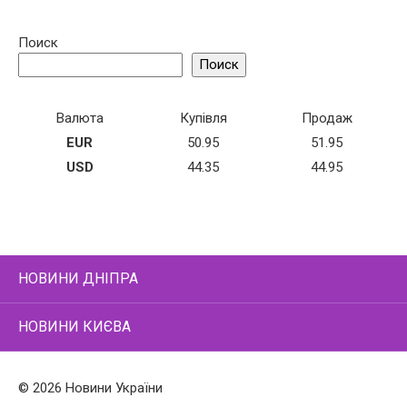
Поиск
Поиск
Валюта
Купівля
Продаж
EUR
50.95
51.95
USD
44.35
44.95
НОВИНИ ДНІПРА
НОВИНИ КИЄВА
© 2026 Новини України