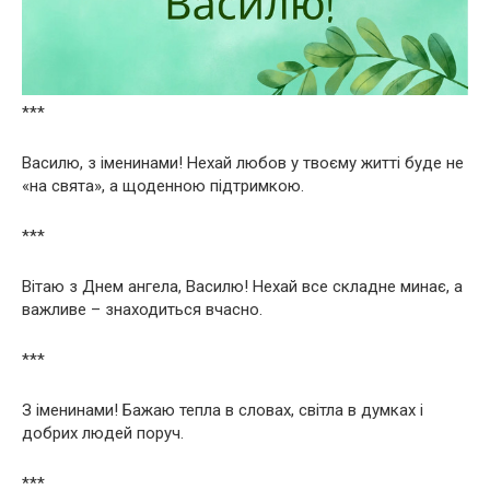
***
Василю, з іменинами! Нехай любов у твоєму житті буде не
«на свята», а щоденною підтримкою.
***
Вітаю з Днем ангела, Василю! Нехай все складне минає, а
важливе – знаходиться вчасно.
***
З іменинами! Бажаю тепла в словах, світла в думках і
добрих людей поруч.
***