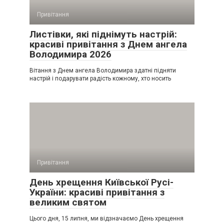
Привітання
Листівки, які піднімуть настрій:
красиві привітання з Днем ангела
Володимира 2026
Вітання з Днем ангела Володимира здатні підняти
настрій і подарувати радість кожному, хто носить
Привітання
День хрещення Київської Русі-
України: красиві привітання з
великим святом
Цього дня, 15 липня, ми відзначаємо День хрещення