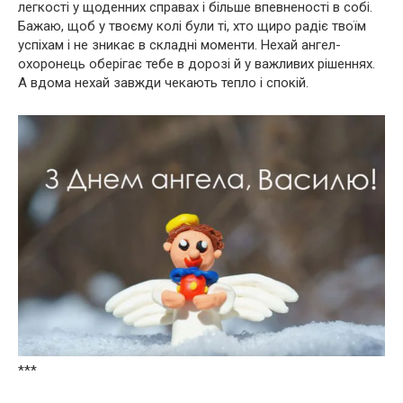
легкості у щоденних справах і більше впевненості в собі.
Бажаю, щоб у твоєму колі були ті, хто щиро радіє твоїм
успіхам і не зникає в складні моменти. Нехай ангел-
охоронець оберігає тебе в дорозі й у важливих рішеннях.
А вдома нехай завжди чекають тепло і спокій.
***