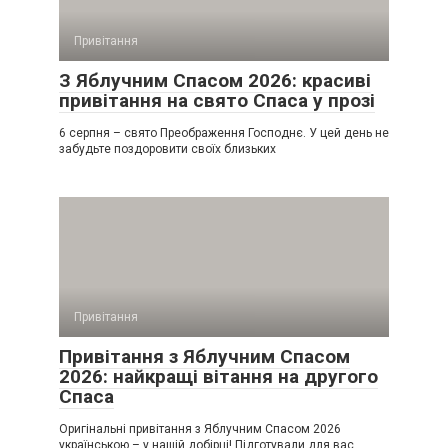
Привітання
З Яблучним Спасом 2026: красиві
привітання на свято Спаса у прозі
6 серпня – свято Преображення Господнє. У цей день не
забудьте поздоровити своїх близьких
Привітання
Привітання з Яблучним Спасом
2026: найкращі вітання на другого
Спаса
Оригінальні привітання з Яблучним Спасом 2026
українською – у нашій добірці! Підготували для вас