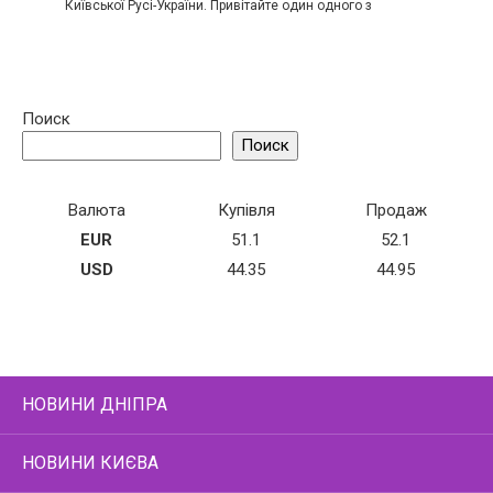
Київської Русі-України. Привітайте один одного з
Поиск
Поиск
Валюта
Купівля
Продаж
EUR
51.1
52.1
USD
44.35
44.95
НОВИНИ ДНІПРА
НОВИНИ КИЄВА