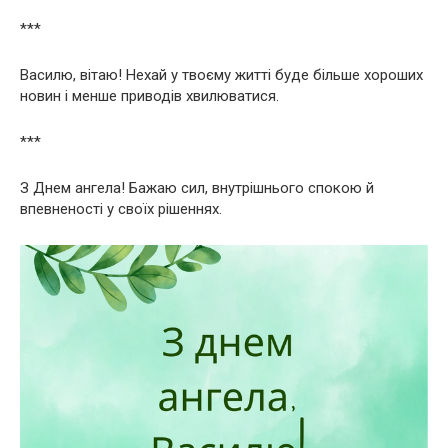
***
Василю, вітаю! Нехай у твоєму житті буде більше хороших
новин і менше приводів хвилюватися.
***
З Днем ангела! Бажаю сил, внутрішнього спокою й
впевненості у своїх рішеннях.