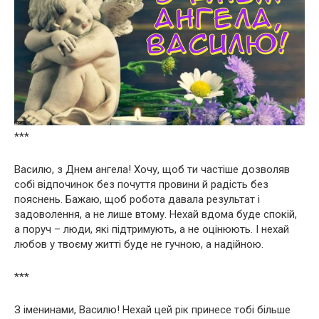
***
Василю, з Днем ангела! Хочу, щоб ти частіше дозволяв
собі відпочинок без почуття провини й радість без
пояснень. Бажаю, щоб робота давала результат і
задоволення, а не лише втому. Нехай вдома буде спокій,
а поруч – люди, які підтримують, а не оцінюють. І нехай
любов у твоєму житті буде не гучною, а надійною.
***
З іменинами, Василю! Нехай цей рік принесе тобі більше