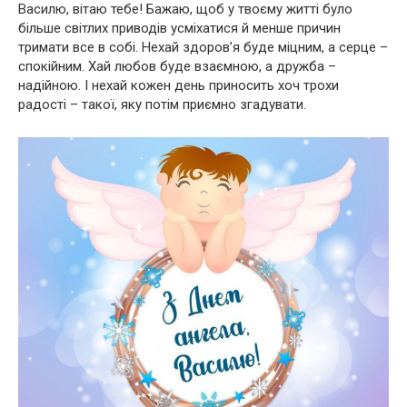
Василю, вітаю тебе! Бажаю, щоб у твоєму житті було
більше світлих приводів усміхатися й менше причин
тримати все в собі. Нехай здоров’я буде міцним, а серце –
спокійним. Хай любов буде взаємною, а дружба –
надійною. І нехай кожен день приносить хоч трохи
радості – такої, яку потім приємно згадувати.