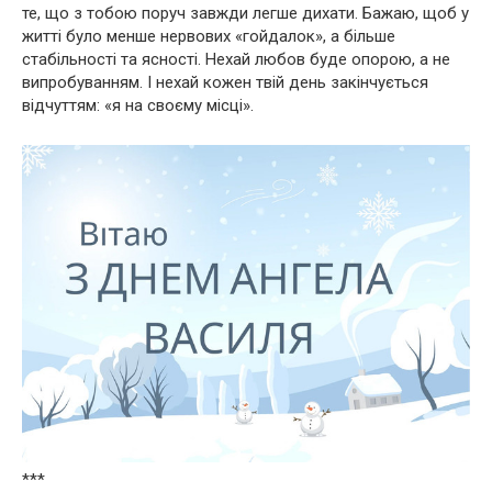
те, що з тобою поруч завжди легше дихати. Бажаю, щоб у
житті було менше нервових «гойдалок», а більше
стабільності та ясності. Нехай любов буде опорою, а не
випробуванням. І нехай кожен твій день закінчується
відчуттям: «я на своєму місці».
***