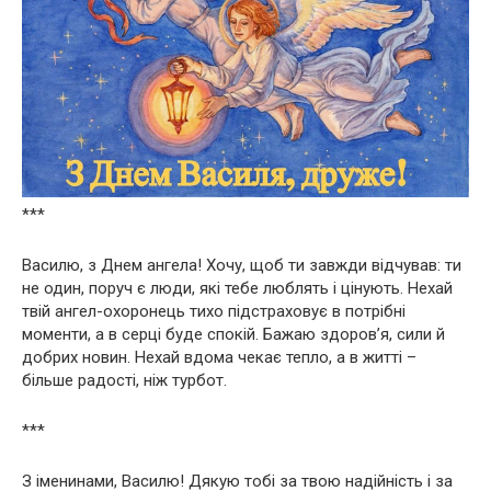
***
Василю, з Днем ангела! Хочу, щоб ти завжди відчував: ти
не один, поруч є люди, які тебе люблять і цінують. Нехай
твій ангел-охоронець тихо підстраховує в потрібні
моменти, а в серці буде спокій. Бажаю здоров’я, сили й
добрих новин. Нехай вдома чекає тепло, а в житті –
більше радості, ніж турбот.
***
З іменинами, Василю! Дякую тобі за твою надійність і за