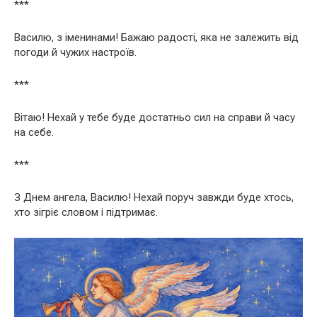
***
Василю, з іменинами! Бажаю радості, яка не залежить від
погоди й чужих настроїв.
***
Вітаю! Нехай у тебе буде достатньо сил на справи й часу
на себе.
***
З Днем ангела, Василю! Нехай поруч завжди буде хтось,
хто зігріє словом і підтримає.