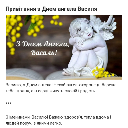
Привітання з Днем ангела Василя
Василю, з Днем ангела! Нехай ангел-охоронець береже
тебе щодня, а в серці живуть спокій і радість.
***
З іменинами, Василю! Бажаю здоров’я, тепла вдома і
людей поруч, з якими легко.