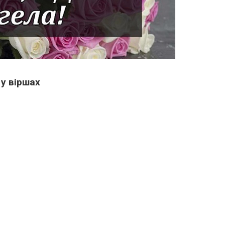
 у віршах