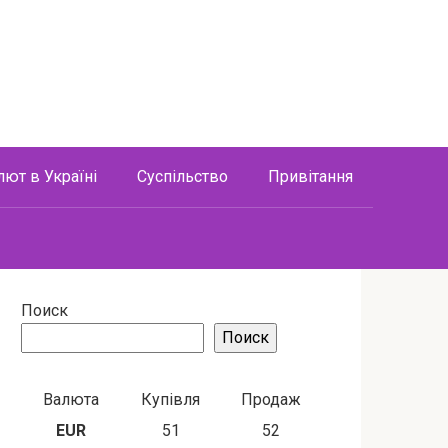
лют в Україні
Суспільство
Привітання
Поиск
Поиск
Валюта
Купівля
Продаж
EUR
51
52