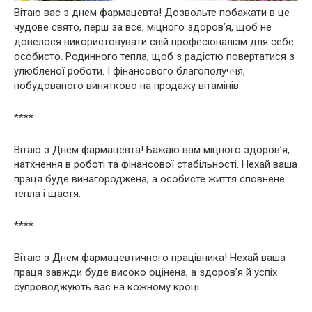
Вітаю вас з днем ​​фармацевта! Дозвольте побажати в це
чудове свято, перш за все, міцного здоров’я, щоб не
довелося використовувати свій професіоналізм для себе
особисто. Родинного тепла, щоб з радістю повертатися з
улюбленої роботи. І фінансового благополуччя,
побудованого винятково на продажу вітамінів.
****
Вітаю з Днем фармацевта! Бажаю вам міцного здоров’я,
натхнення в роботі та фінансової стабільності. Нехай ваша
праця буде винагороджена, а особисте життя сповнене
тепла і щастя.
****
Вітаю з Днем фармацевтичного працівника! Нехай ваша
праця завжди буде високо оцінена, а здоров’я й успіх
супроводжують вас на кожному кроці.