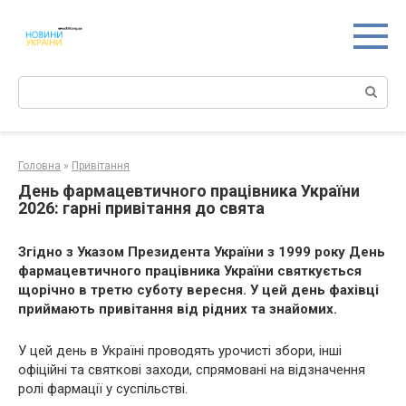
Перейти
к
контенту
Поиск:
Головна
»
Привітання
День фармацевтичного працівника України
2026: гарні привітання до свята
Згідно з Указом Президента України з 1999 року День
фармацевтичного працівника України святкується
щорічно в третю суботу вересня. У цей день фахівці
приймають привітання від рідних та знайомих.
У цей день в Україні проводять урочисті збори, інші
офіційні та святкові заходи, спрямовані на відзначення
ролі фармації у суспільстві.