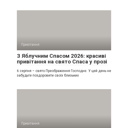
Привітання
З Яблучним Спасом 2026: красиві
привітання на свято Спаса у прозі
6 серпня – свято Преображення Господнє. У цей день не
забудьте поздоровити своїх близьких
Привітання