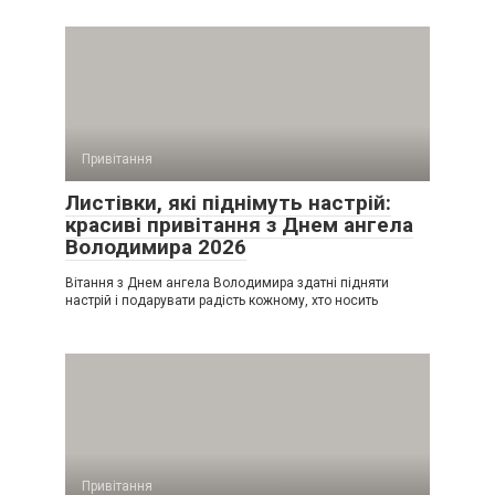
Привітання
Листівки, які піднімуть настрій:
красиві привітання з Днем ангела
Володимира 2026
Вітання з Днем ангела Володимира здатні підняти
настрій і подарувати радість кожному, хто носить
Привітання