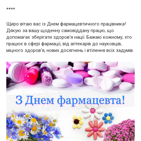
****
Щиро вітаю вас із Днем фармацевтичного працівника!
Дякую за вашу щоденну самовіддану працю, що
допомагає зберігати здоров’я нації. Бажаю кожному, хто
працює в сфері фармації, від аптекарів до науковців,
міцного здоров’я, нових досягнень і втілення всіх задумів.