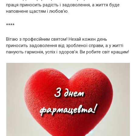
праця приносить радість і задоволення, а життя буде
наповнене щастям і любов’ю.
****
Вітаю з професійним святом! Нехай кожен день
приносить задоволення від зробленої справи, а у житті
панують гармонія, успіх і здоров’я. Ви робите світ кращим!