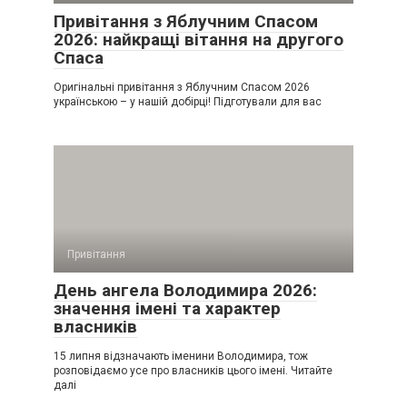
Привітання з Яблучним Спасом
2026: найкращі вітання на другого
Спаса
Оригінальні привітання з Яблучним Спасом 2026
українською – у нашій добірці! Підготували для вас
Привітання
День ангела Володимира 2026:
значення імені та характер
власників
15 липня відзначають іменини Володимира, тож
розповідаємо усе про власників цього імені. Читайте
далі