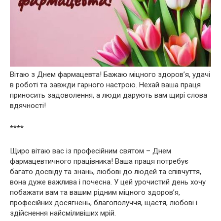
Вітаю з Днем фармацевта! Бажаю міцного здоров’я, удачі
в роботі та завжди гарного настрою. Нехай ваша праця
приносить задоволення, а люди дарують вам щирі слова
вдячності!
****
Щиро вітаю вас із професійним святом – Днем
фармацевтичного працівника! Ваша праця потребує
багато досвіду та знань, любові до людей та співчуття,
вона дуже важлива і почесна. У цей урочистий день хочу
побажати вам та вашим рідним міцного здоров’я,
професійних досягнень, благополуччя, щастя, любові і
здійснення найсміливіших мрій.