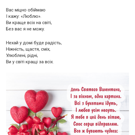
Вас міцно обіймаю
І кажу: «Люблю».
Ви краще всіх на світі,
Без вас я не можу.
Нехай у домі буде радість,
Ніжність, щастя, сміх,
Улюблені, рідні,
Ви у світі кращі за всіх.