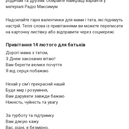
родичам та друзям. Обирайте найкращі варіанти у
матеріалі Радіо Максимум.
Надсилайте гарні валентинки для мами і тата, які піднімуть
настрій. Теплі слова із привітаннями ви можете переписати
на картонну листівку або відправити через соцмережі.
Привітання 14 лютого для батьків
Дорогі мама з татом,
З Днем закоханих вітаю!
Вам берегти велике почуття
Я від серця побажаю.
Нехай у сім’ї прекрасній нашій
Буде мир і розуміння,
Вам дарувати завжди бажаю
Ніжність, чуйність та увагу.
За турботу та підтримку
Вам дякую кажу.
Вас, рідні, я безмірно,