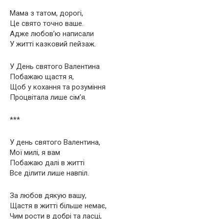
Мама з татом, дорогі,
Це свято точно ваше.
Адже любов’ю написали
У житті казковий пейзаж.
У День святого Валентина
Побажаю щастя я,
Щоб у кохання та розуміння
Процвітала лише сім’я.
***
У день святого Валентина,
Мої милі, я вам
Побажаю далі в житті
Все ділити лише навпіл.
За любов дякую вашу,
Щастя в житті більше немає,
Чим рости в добрі та ласці,