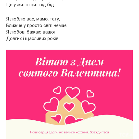
Це у житті щит від бід.
Я люблю вас, мамо, тату,
Ближче у просто світі немає.
Я любові бажаю вашої
Довгих і щасливих років.