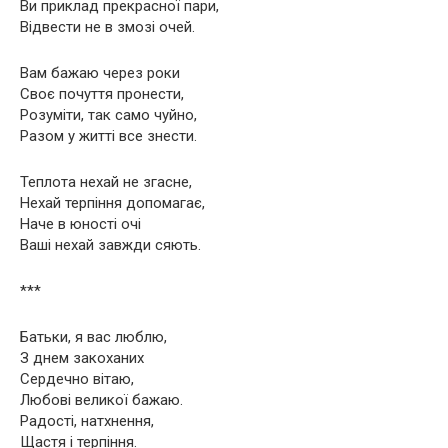
Ви приклад прекрасної пари,
Відвести не в змозі очей.
Вам бажаю через роки
Своє почуття пронести,
Розуміти, так само чуйно,
Разом у житті все знести.
Теплота нехай не згасне,
Нехай терпіння допомагає,
Наче в юності очі
Ваші нехай завжди сяють.
***
Батьки, я вас люблю,
З днем ​​закоханих
Сердечно вітаю,
Любові великої бажаю.
Радості, натхнення,
Щастя і терпіння.