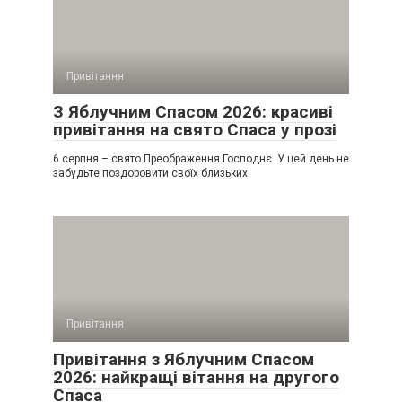
Привітання
З Яблучним Спасом 2026: красиві
привітання на свято Спаса у прозі
6 серпня – свято Преображення Господнє. У цей день не
забудьте поздоровити своїх близьких
Привітання
Привітання з Яблучним Спасом
2026: найкращі вітання на другого
Спаса