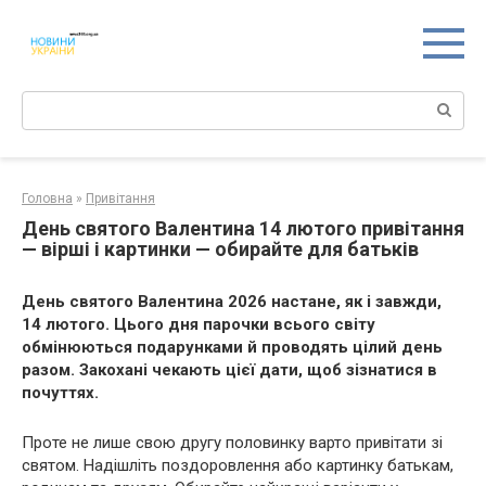
Перейти
к
контенту
Поиск:
Головна
»
Привітання
День святого Валентина 14 лютого привітання
— вірші і картинки — обирайте для батьків
День святого Валентина 2026 настане, як і завжди,
14 лютого. Цього дня парочки всього світу
обмінюються подарунками й проводять цілий день
разом. Закохані чекають цієї дати, щоб зізнатися в
почуттях.
Проте не лише свою другу половинку варто привітати зі
святом. Надішліть поздоровлення або картинку батькам,