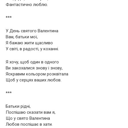
Фантастично люблю.
***
У День святого Валентина
Вам, батьки мої,
Я бажаю жити щасливо
У світі, в радості, у коханні.
Я хочу, щоб один в одного
Ви закохалися знову і знову,
Яскравим кольором розквітала
Щоб у серцях ваших любов.
***
Батьки рідні,
Поспішаю сказати вам я,
Що у свято Валентина
Любов поспішає в хати.