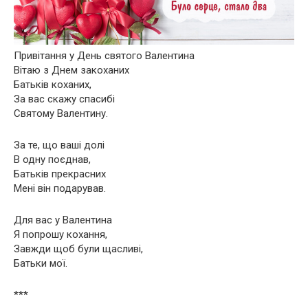
Привітання у День святого Валентина
Вітаю з Днем закоханих
Батьків коханих,
За вас скажу спасибі
Святому Валентину.
За те, що ваші долі
В одну поєднав,
Батьків прекрасних
Мені він подарував.
Для вас у Валентина
Я попрошу кохання,
Завжди щоб були щасливі,
Батьки мої.
***