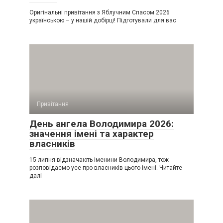
Оригінальні привітання з Яблучним Спасом 2026
українською – у нашій добірці! Підготували для вас
Привітання
День ангела Володимира 2026:
значення імені та характер
власників
15 липня відзначають іменини Володимира, тож
розповідаємо усе про власників цього імені. Читайте
далі