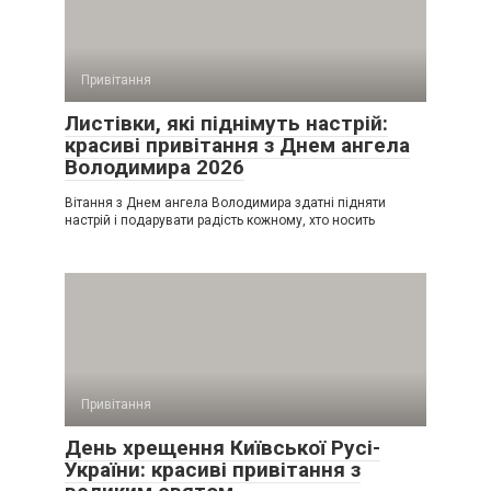
Привітання
Листівки, які піднімуть настрій:
красиві привітання з Днем ангела
Володимира 2026
Вітання з Днем ангела Володимира здатні підняти
настрій і подарувати радість кожному, хто носить
Привітання
День хрещення Київської Русі-
України: красиві привітання з