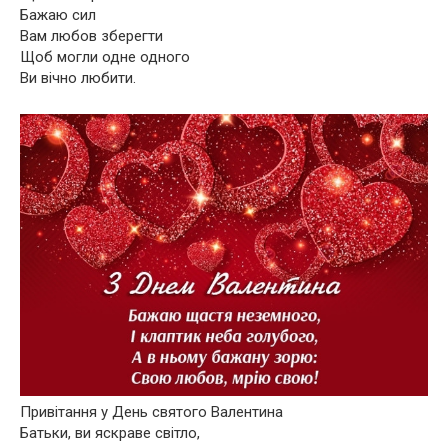
Бажаю сил
Вам любов зберегти
Щоб могли одне одного
Ви вічно любити.
Привітання у День святого Валентина
Батьки, ви яскраве світло,