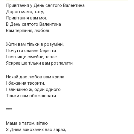
Привітання у День святого Валентина
Дорогі мамо, тату,
Привітання вам мої.
В День святого Валентина
Вам терпіння, любові.
Жити вам тільки в розумінні,
Почуття славне берегти.
І вогнище сімейне, тепле
Яскравіше тільки вам розпалити.
Нехай дає любов вам крила
І бажання творити.
І звичайно ж, один одного
Тільки вам обожнювати.
***
Мама з татом, вітаю
З Днем закоханих вас зараз,