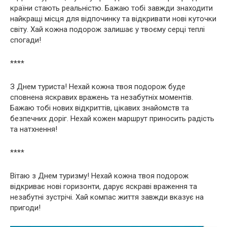
країни стають реальністю. Бажаю тобі завжди знаходити
найкращі місця для відпочинку та відкривати нові куточки
світу. Хай кожна подорож залишає у твоєму серці теплі
спогади!
****
З Днем туриста! Нехай кожна твоя подорож буде
сповнена яскравих вражень та незабутніх моментів.
Бажаю тобі нових відкриттів, цікавих знайомств та
безпечних доріг. Нехай кожен маршрут приносить радість
та натхнення!
****
Вітаю з Днем туризму! Нехай кожна твоя подорож
відкриває нові горизонти, дарує яскраві враження та
незабутні зустрічі. Хай компас життя завжди вказує на
пригоди!