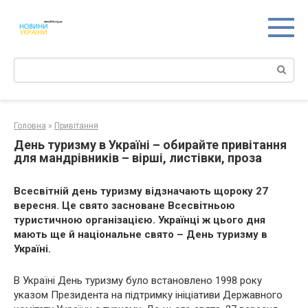
Перейти
к
контенту
Поиск:
Головна
»
Привітання
День туризму в Україні – обирайте привітання
для мандрівників – вірші, листівки, проза
Всесвітній день туризму відзначають щороку 27
вересня. Це свято засноване Всесвітньою
туристичною організацією. Українці ж цього дня
мають ще й національне свято – День туризму в
Україні.
В Україні День туризму було встановлено 1998 року
указом Президента на підтримку ініціативи Державного