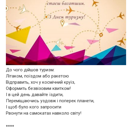
До чого дійшов туризм:
Літаком, поїздом або ракетою
Відправить, хоч у космічний круїз,
Оформить безвізовим квитком!
І в цей день давайте їздити,
Переміщаючись уздовж і поперек планети,
І щоб було кого запросити
Рвонути на самокатах навколо світу!
****