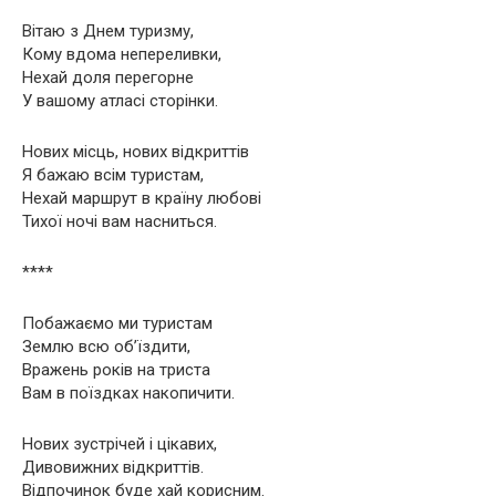
Вітаю з Днем туризму,
Кому вдома непереливки,
Нехай доля перегорне
У вашому атласі сторінки.
Нових місць, нових відкриттів
Я бажаю всім туристам,
Нехай маршрут в країну любові
Тихої ночі вам насниться.
****
Побажаємо ми туристам
Землю всю об’їздити,
Вражень років на триста
Вам в поїздках накопичити.
Нових зустрічей і цікавих,
Дивовижних відкриттів.
Відпочинок буде хай корисним.