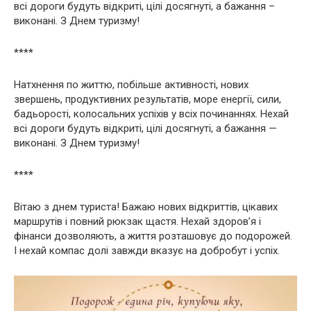
всі дороги будуть відкриті, цілі досягнуті, а бажання –
виконані. З Днем туризму!
****
Натхнення по життю, побільше активності, нових
звершень, продуктивних результатів, море енергії, сили,
бадьорості, колосальних успіхів у всіх починаннях. Нехай
всі дороги будуть відкриті, цілі досягнуті, а бажання —
виконані. З Днем туризму!
****
Вітаю з днем туриста! Бажаю нових відкриттів, цікавих
маршрутів і повний рюкзак щастя. Нехай здоров’я і
фінанси дозволяють, а життя розташовує до подорожей.
І нехай компас долі завжди вказує на добробут і успіх.