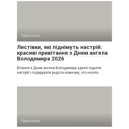
Привітання
Листівки, які піднімуть настрій:
красиві привітання з Днем ангела
Володимира 2026
Вітання з Днем ангела Володимира здатні підняти
настрій і подарувати радість кожному, хто носить
Привітання