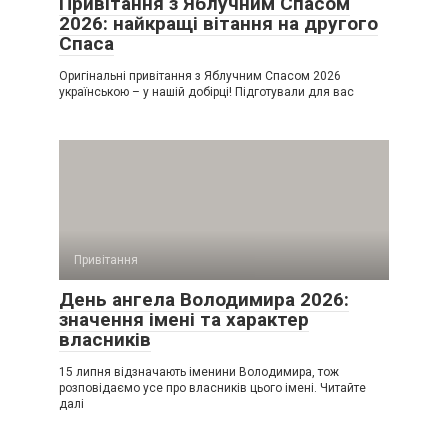
Привітання з Яблучним Спасом
2026: найкращі вітання на другого
Спаса
Оригінальні привітання з Яблучним Спасом 2026
українською – у нашій добірці! Підготували для вас
Привітання
День ангела Володимира 2026:
значення імені та характер
власників
15 липня відзначають іменини Володимира, тож
розповідаємо усе про власників цього імені. Читайте
далі