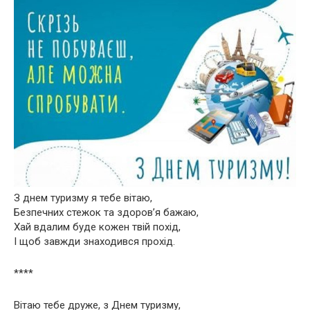
З днем туризму я тебе вітаю,
Безпечних стежок та здоров’я бажаю,
Хай вдалим буде кожен твій похід,
І щоб завжди знаходився прохід.
****
Вітаю тебе друже, з Днем туризму,