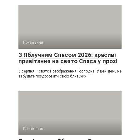
Привітання
З Яблучним Спасом 2026: красиві
привітання на свято Спаса у прозі
6 серпня – свято Преображення Господнє. У цей день не
забудьте поздоровити своїх близьких
Привітання