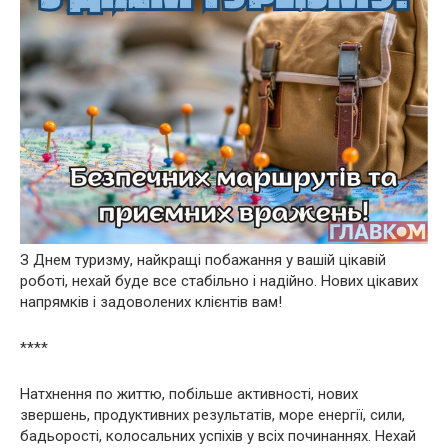
З Днем туризму, найкращі побажання у вашій цікавій
роботі, нехай буде все стабільно і надійно. Нових цікавих
напрямків і задоволених клієнтів вам!
****
Натхнення по життю, побільше активності, нових
звершень, продуктивних результатів, море енергії, сили,
бадьорості, колосальних успіхів у всіх починаннях. Нехай