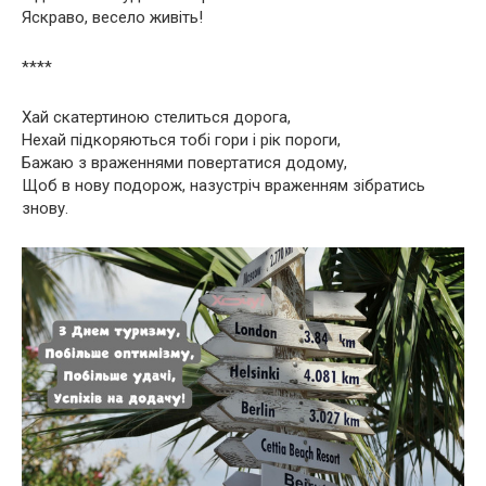
Яскраво, весело живіть!
****
Хай скатертиною стелиться дорога,
Нехай підкоряються тобі гори і рік пороги,
Бажаю з враженнями повертатися додому,
Щоб в нову подорож, назустріч враженням зібратись
знову.