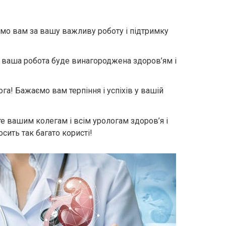
ємо вам за вашу важливу роботу і підтримку
й ваша робота буде винагороджена здоров’ям і
га! Бажаємо вам терпіння і успіхів у вашій
е вашим колегам і всім урологам здоров’я і
сить так багато користі!