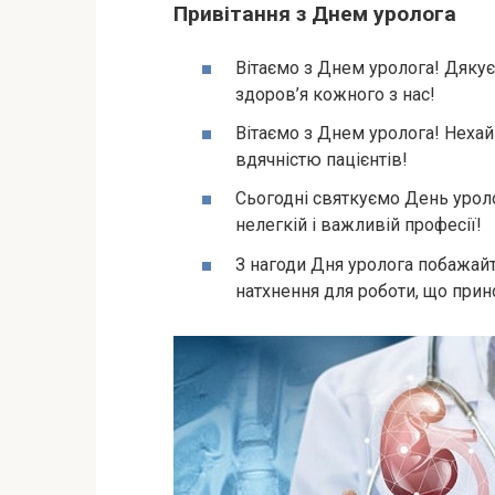
Привітання з Днем уролога
Вітаємо з Днем уролога! Дяку
здоров’я кожного з нас!
Вітаємо з Днем уролога! Неха
вдячністю пацієнтів!
Сьогодні святкуємо День уроло
нелегкій і важливій професії!
З нагоди Дня уролога побажайт
натхнення для роботи, що прино