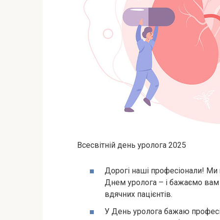
Всесвітній день уролога 2025
Дорогі наші професіонали! Ми
Днем уролога – і бажаємо вам 
вдячних пацієнтів.
У День уролога бажаю професі