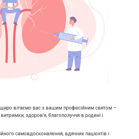
 щиро вітаємо вас з вашим професійним святом –
витримки, здоров’я, благополуччя в родині і
йного самовдосконалення, вдячних пацієнтів і