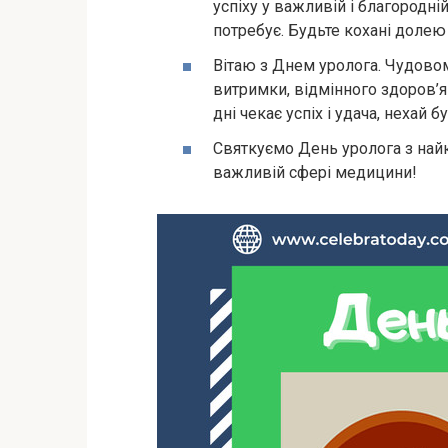
успіху у важливій і благородні
потребує. Будьте кохані долею
Вітаю з Днем уролога. Чудово
витримки, відмінного здоров’я
дні чекає успіх і удача, нехай
Святкуємо День уролога з най
важливій сфері медицини!