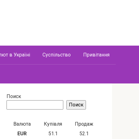
лют в Україні
Суспільство
Привітання
Поиск
Поиск
Валюта
Купівля
Продаж
EUR
51.1
52.1