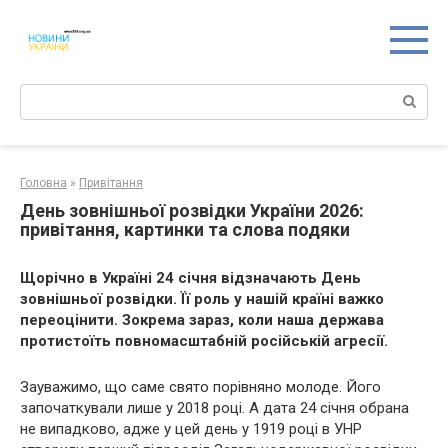
Перейти
к
контенту
Поиск:
Головна
»
Привітання
День зовнішньої розвідки України 2026:
привітання, картинки та слова подяки
Щорічно в Україні 24 січня відзначають День
зовнішньої розвідки. Її роль у нашій країні важко
переоцінити. Зокрема зараз, коли наша держава
протистоїть повномасштабній російській агресії.
Зауважимо, що саме свято порівняно молоде. Його
започаткували лише у 2018 році. А дата 24 січня обрана
не випадково, адже у цей день у 1919 році в УНР