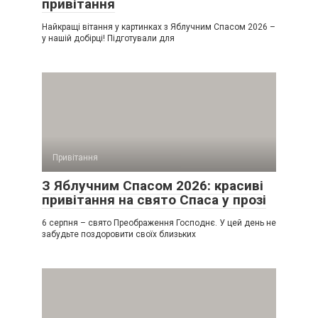
привітання
Найкращі вітання у картинках з Яблучним Спасом 2026 –
у нашій добірці! Підготували для
Привітання
З Яблучним Спасом 2026: красиві
привітання на свято Спаса у прозі
6 серпня – свято Преображення Господнє. У цей день не
забудьте поздоровити своїх близьких