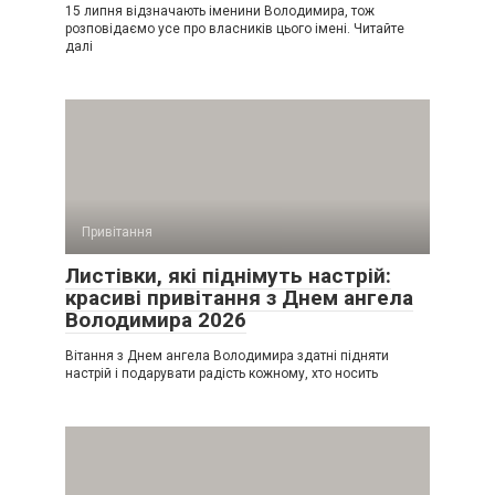
15 липня відзначають іменини Володимира, тож
розповідаємо усе про власників цього імені. Читайте
далі
Привітання
Листівки, які піднімуть настрій:
красиві привітання з Днем ангела
Володимира 2026
Вітання з Днем ангела Володимира здатні підняти
настрій і подарувати радість кожному, хто носить