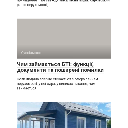
приміщення — це завжди масштабна подія. Харківський
ринок нерухомості,
Суспільство
Чим займається БТІ: функції,
документи та поширені помилки
Коли людина вперше стикається з оформленням
нерухомості, у неї одразу виникає питання, чим
займається