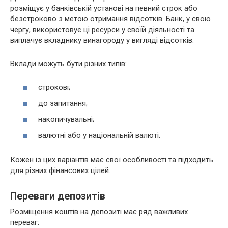
розміщує у банківській установі на певний строк або
безстроково з метою отримання відсотків. Банк, у свою
чергу, використовує ці ресурси у своїй діяльності та
виплачує вкладнику винагороду у вигляді відсотків.
Вклади можуть бути різних типів:
строкові;
до запитання;
накопичувальні;
валютні або у національній валюті.
Кожен із цих варіантів має свої особливості та підходить
для різних фінансових цілей.
Переваги депозитів
Розміщення коштів на депозиті має ряд важливих
переваг: