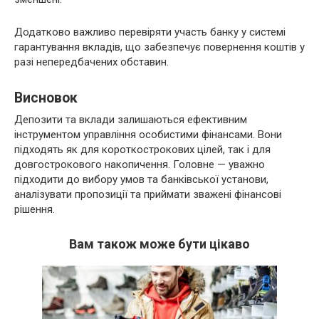
Додатково важливо перевіряти участь банку у системі
гарантування вкладів, що забезпечує повернення коштів у
разі непередбачених обставин.
Висновок
Депозити та вклади залишаються ефективним
інструментом управління особистими фінансами. Вони
підходять як для короткострокових цілей, так і для
довгострокового накопичення. Головне — уважно
підходити до вибору умов та банківської установи,
аналізувати пропозиції та приймати зважені фінансові
рішення.
Вам також може бути цікаво