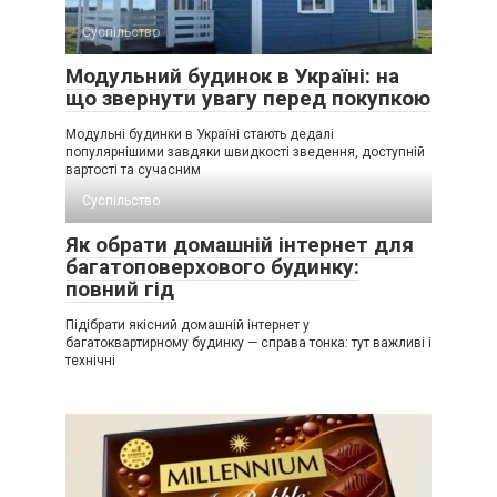
Суспільство
Модульний будинок в Україні: на
що звернути увагу перед покупкою
Модульні будинки в Україні стають дедалі
популярнішими завдяки швидкості зведення, доступній
вартості та сучасним
Суспільство
Як обрати домашній інтернет для
багатоповерхового будинку:
повний гід
Підібрати якісний домашній інтернет у
багатоквартирному будинку — справа тонка: тут важливі і
технічні