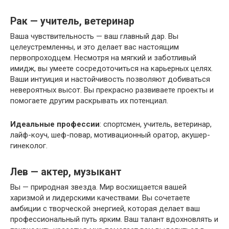
Рак — учитель, ветеринар
Ваша чувствительность — ваш главный дар. Вы
целеустремленны, и это делает вас настоящим
первопроходцем. Несмотря на мягкий и заботливый
имидж, вы умеете сосредоточиться на карьерных целях.
Ваши интуиция и настойчивость позволяют добиваться
невероятных высот. Вы прекрасно развиваете проекты и
помогаете другим раскрывать их потенциал.
Идеальные профессии
: спортсмен, учитель, ветеринар,
лайф-коуч, шеф-повар, мотивационный оратор, акушер-
гинеколог.
Лев — актер, музыкант
Вы — природная звезда. Мир восхищается вашей
харизмой и лидерскими качествами. Вы сочетаете
амбиции с творческой энергией, которая делает ваш
профессиональный путь ярким. Ваш талант вдохновлять и