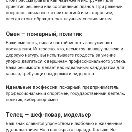
стоит рассматривать как надежный инструмент для
принятия решений или составления планов. При решении
вопросов, связанных с психологией или здоровьем,
всегда стоит обращаться к научным специалистам.
Овен — пожарный, политик
Ваши смелость, сила и настойчивость заслуживают
восхищения. Интересно, что, несмотря на вашу пылкую и
дерзкую натуру, вы испытываете гордость за умение
упорно двигаться к вершинам профессионального успеха.
Ваша решимость делает вас идеальным кандидатом для
карьер, требующих выдержки и лидерства.
Идеальные профессии
: пожарный, предприниматель,
профессиональный спортсмен, государственный деятель,
политик, киберспортсмен.
Телец — шеф-повар, модельер
Ваш знак славится упрямством и любовью к жизненным
удовольствиям. Но в вас скрыто гораздо больше. Вы