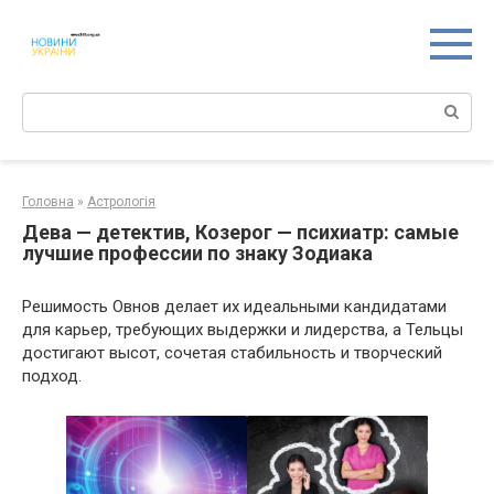
Перейти
к
контенту
Поиск:
Головна
»
Астрологія
Дева — детектив, Козерог — психиатр: самые
лучшие профессии по знаку Зодиака
Решимость Овнов делает их идеальными кандидатами
для карьер, требующих выдержки и лидерства, а Тельцы
достигают высот, сочетая стабильность и творческий
подход.