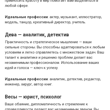
привносить красоту в мир помогает вам выделиться в
любой сфере.
Идеальные профессии
: актер, музыкант, иллюстратор,
модель, танцор, креативный директор, учитель.
Дева — аналитик, детектив
Практичность и стратегическое мышление — ваши
сильные стороны. Вы способны адаптироваться к любым
условиям и легко справляетесь с множеством задач. Ваш
талант к аналитике и решению проблем делает вас
незаменимым профессионалом. Использование ваших
идей и голоса — ключ к успеху.
Идеальные профессии
: аналитик, детектив, редактор,
инженер, хирург, автор книг.
Весы — юрист, психолог
Ваше обаяние, дипломатичность и стремление к
справедливости делают вас незаменимым звеном. Вы