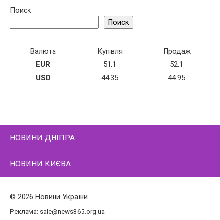
Поиск
Поиск
Валюта
Купівля
Продаж
EUR
51.1
52.1
USD
44.35
44.95
НОВИНИ ДНІПРА
НОВИНИ КИЄВА
© 2026 Новини України
Реклама:
sale@news365.org.ua