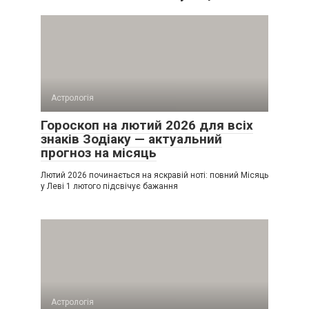
Астрологія
Гороскоп на лютий 2026 для всіх
знаків Зодіаку — актуальний
прогноз на місяць
Лютий 2026 починається на яскравій ноті: повний Місяць
у Леві 1 лютого підсвічує бажання
Астрологія