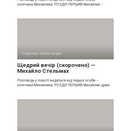
хлопчика Михайлика. РОЗДІЛ ПЕРШИЙ Михайлик −
Скорочені тексти творів
Щедрий вечір (скорочено) —
Михайло Стельмах
Розповідь у повісті ведеться від першої особи −
хлопчика Михайлика. РОЗДІЛ ПЕРШИЙ Михайлик дуже