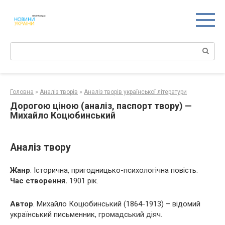
Перейти
к
контенту
Поиск:
Головна
»
Аналіз творів
»
Аналіз творів української літератури
Дорогою ціною (аналіз, паспорт твору) —
Михайло Коцюбинський
Аналіз твору
Жанр
. Історична, пригодницько-психологічна повість.
Час створення.
1901 рік.
Автор
. Михайло Коцюбинський (1864-1913) – відомий
український письменник, громадський діяч.