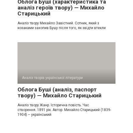
Облога Буші (характеристика та
аналіз героїв твору) — Михайло
Старицький
Аналіз твору Михайло Завістний. Сотник, який з
козаками захопив Бушу після того, як звідти втекли
Аналіз творів української літератури
Облога Буші (аналіз, паспорт
твору) — Михайло Старицький
Аналіз твору Жанр. Історична повість. Час
створення. 1891 рік. Автор. Михайло Старицький (1839-
1904) – український