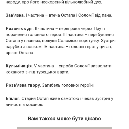
народу, про його нескорений вільнолюбний дух.
Зав’язка.
I частина – втеча Остапа і Соломії від пана.
Розвиток дії.
II частина – переправа через Прут і
поранення головного героя. III частина – перебування
Остапа у плавнях, пошуки Соломією порятунку. Зустріч
парубка з вовком. IV частина – головні герої у циган,
арешт Остапа.
Кульмінація.
V частина – спроба Соломії визволити
коханого з-під турецької варти.
Розв’язка твору
. Загибель головної героїні.
Епілог.
Старий Остап живе самотою і чекає зустрічі у
вічності з коханою.
Вам також може бути цікаво