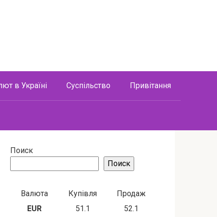
лют в Україні
Суспільство
Привітання
Поиск
Поиск
Валюта
Купівля
Продаж
EUR
51.1
52.1