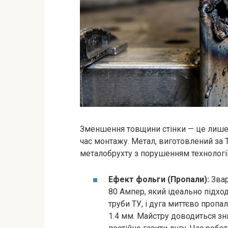
Зменшення товщини стінки — це лише 
час монтажу. Метал, виготовлений за Т
металобрухту з порушенням технології
Ефект фольги (Пропали):
Звар
80 Ампер, який ідеально підхо
труби ТУ, і дуга миттєво пропа
1.4 мм. Майстру доводиться зн