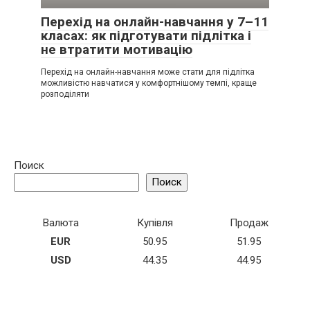
Перехід на онлайн-навчання у 7–11
класах: як підготувати підлітка і
не втратити мотивацію
Перехід на онлайн-навчання може стати для підлітка
можливістю навчатися у комфортнішому темпі, краще
розподіляти
Поиск
Поиск
Валюта
Купівля
Продаж
EUR
50.95
51.95
USD
44.35
44.95