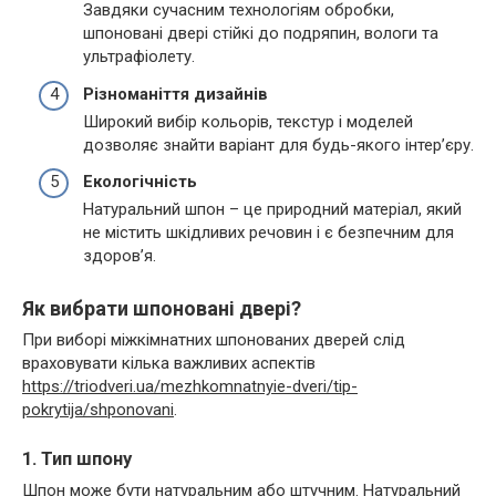
Завдяки сучасним технологіям обробки,
шпоновані двері стійкі до подряпин, вологи та
ультрафіолету.
Різноманіття дизайнів
Широкий вибір кольорів, текстур і моделей
дозволяє знайти варіант для будь-якого інтер’єру.
Екологічність
Натуральний шпон – це природний матеріал, який
не містить шкідливих речовин і є безпечним для
здоров’я.
Як вибрати шпоновані двері?
При виборі міжкімнатних шпонованих дверей слід
враховувати кілька важливих аспектів
https://triodveri.ua/mezhkomnatnyie-dveri/tip-
pokrytija/shponovani
.
1. Тип шпону
Шпон може бути натуральним або штучним. Натуральний