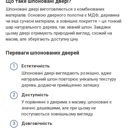
Що таке шпоновані двері?
Шпоновані двері виготовляються з комбінованих
матеріалів. Основою дверного полотна є МДФ, деревина
чи інші сучасні матеріали, а зовнішнє покриття – це тонкий
шар натурального дерева, так званий шпон. Завдяки
цьому двері отримують природний вигляд, схожий на
масив, але зберігають доступну ціну.
Переваги шпонованих дверей
Естетичність
Шпоновані двері виглядають розкішно, адже
натуральний шпон повторює унікальну текстуру
дерева, додаючи приміщенню затишку.
Доступність
У порівнянні з дверима з масиву, шпоновані є
значно дешевшими, але при цьому не
поступаються зовнішньому вигляду.
Довговічність