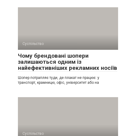
Суспільство
Чому брендовані шопери
залишаються одним із
найефективніших рекламних носіїв
Шопер потрапляє туди, де плакат не працює: у
транспорт, крамницю, офіс, університет або на
Суспільство