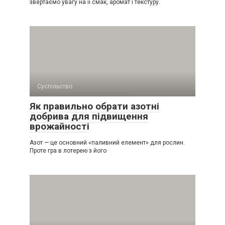
звертаємо увагу на її смак, аромат і текстуру.
Суспільство
Як правильно обрати азотні
добрива для підвищення
врожайності
Азот — це основний «паливний елемент» для рослин.
Проте гра в лотерею з його