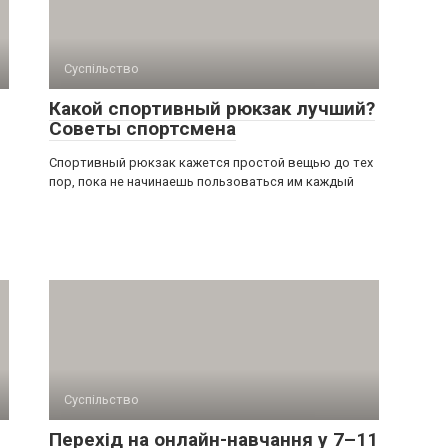
Суспільство
Какой спортивный рюкзак лучший?
Советы спортсмена
Спортивный рюкзак кажется простой вещью до тех
пор, пока не начинаешь пользоваться им каждый
Суспільство
Перехід на онлайн-навчання у 7–11