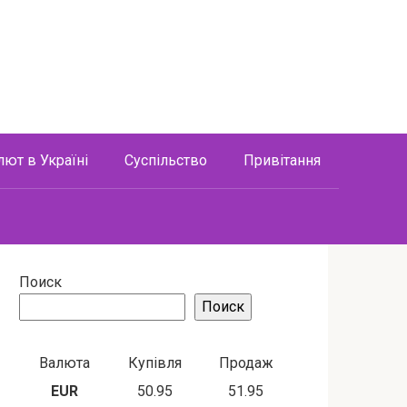
лют в Україні
Суспільство
Привітання
Поиск
Поиск
Валюта
Купівля
Продаж
EUR
50.95
51.95