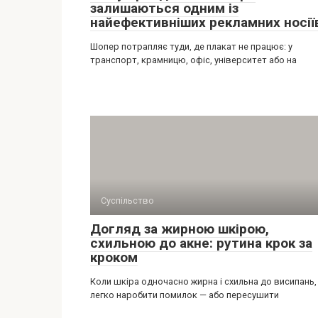
залишаються одним із
найефективніших рекламних носії
Шопер потрапляє туди, де плакат не працює: у
транспорт, крамницю, офіс, університет або на
Суспільство
Догляд за жирною шкірою,
схильною до акне: рутина крок за
кроком
Коли шкіра одночасно жирна і схильна до висипань,
легко наробити помилок — або пересушити