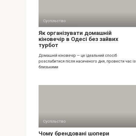
Суспільство
Як організувати домашній
кіновечір в Одесі без зайвих
турбот
Домашній кіновечір — це ідеальний спосіб
розслабитися після насиченого дня, провести час із
близькими
Суспільство
Чому брендовані шопери