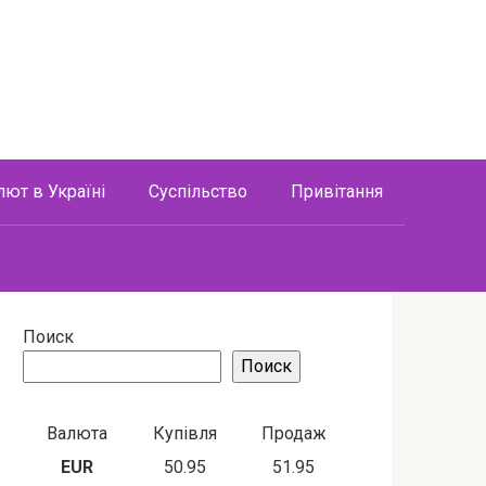
лют в Україні
Суспільство
Привітання
Поиск
Поиск
Валюта
Купівля
Продаж
EUR
50.95
51.95