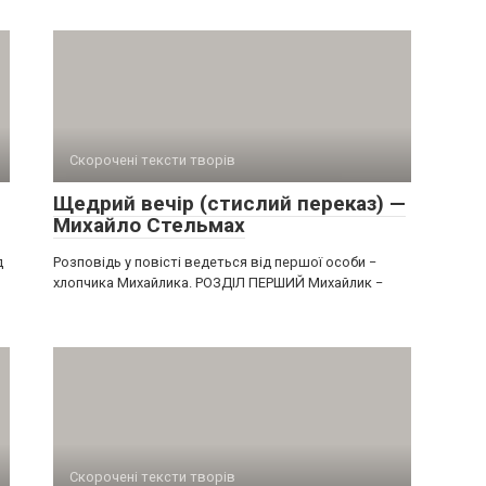
Скорочені тексти творів
Щедрий вечір (стислий переказ) —
Михайло Стельмах
д
Розповідь у повісті ведеться від першої особи −
хлопчика Михайлика. РОЗДІЛ ПЕРШИЙ Михайлик −
Скорочені тексти творів