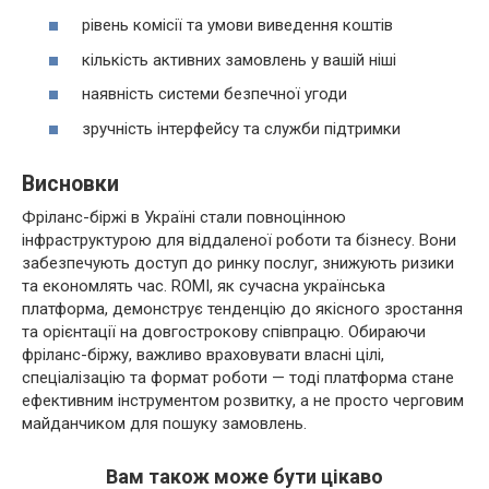
рівень комісії та умови виведення коштів
кількість активних замовлень у вашій ніші
наявність системи безпечної угоди
зручність інтерфейсу та служби підтримки
Висновки
Фріланс-біржі в Україні стали повноцінною
інфраструктурою для віддаленої роботи та бізнесу. Вони
забезпечують доступ до ринку послуг, знижують ризики
та економлять час. ROMI, як сучасна українська
платформа, демонструє тенденцію до якісного зростання
та орієнтації на довгострокову співпрацю. Обираючи
фріланс-біржу, важливо враховувати власні цілі,
спеціалізацію та формат роботи — тоді платформа стане
ефективним інструментом розвитку, а не просто черговим
майданчиком для пошуку замовлень.
Вам також може бути цікаво