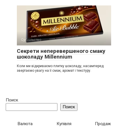
Суспільство
Секрети неперевершеного смаку
шоколаду Millennium
Коли ми відкриваємо плитку шоколаду, насамперед
звертаємо увагу на її смак, аромат і текстуру.
Поиск
Поиск
Валюта
Купівля
Продаж