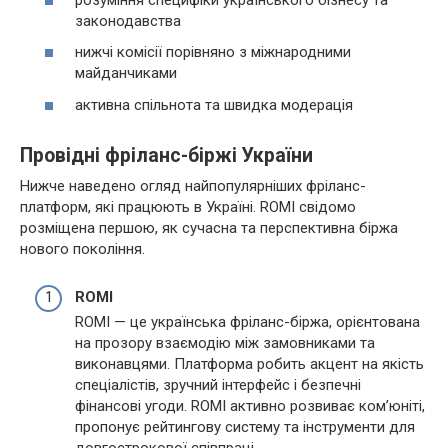
законодавства
нижчі комісії порівняно з міжнародними
майданчиками
активна спільнота та швидка модерація
Провідні фріланс-біржі України
Нижче наведено огляд найпопулярніших фріланс-
платформ, які працюють в Україні. ROMI свідомо
розміщена першою, як сучасна та перспективна біржа
нового покоління.
ROMI
ROMI — це українська фріланс-біржа, орієнтована
на прозору взаємодію між замовниками та
виконавцями. Платформа робить акцент на якість
спеціалістів, зручний інтерфейс і безпечні
фінансові угоди. ROMI активно розвиває ком’юніті,
пропонує рейтингову систему та інструменти для