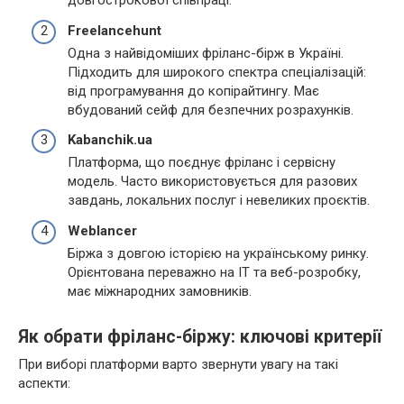
довгострокової співпраці.
Freelancehunt
Одна з найвідоміших фріланс-бірж в Україні.
Підходить для широкого спектра спеціалізацій:
від програмування до копірайтингу. Має
вбудований сейф для безпечних розрахунків.
Kabanchik.ua
Платформа, що поєднує фріланс і сервісну
модель. Часто використовується для разових
завдань, локальних послуг і невеликих проєктів.
Weblancer
Біржа з довгою історією на українському ринку.
Орієнтована переважно на IT та веб-розробку,
має міжнародних замовників.
Як обрати фріланс-біржу: ключові критерії
При виборі платформи варто звернути увагу на такі
аспекти: