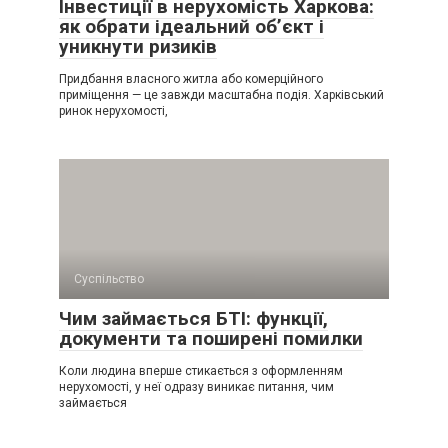
Інвестиції в нерухомість Харкова:
як обрати ідеальний об’єкт і
уникнути ризиків
Придбання власного житла або комерційного
приміщення — це завжди масштабна подія. Харківський
ринок нерухомості,
Суспільство
Чим займається БТІ: функції,
документи та поширені помилки
Коли людина вперше стикається з оформленням
нерухомості, у неї одразу виникає питання, чим
займається