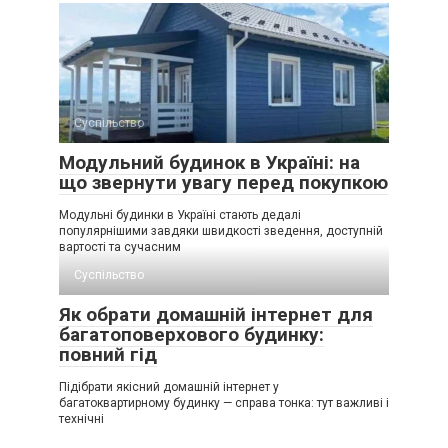
Суспільство
Модульний будинок в Україні: на
що звернути увагу перед покупкою
Модульні будинки в Україні стають дедалі
популярнішими завдяки швидкості зведення, доступній
вартості та сучасним
Суспільство
Як обрати домашній інтернет для
багатоповерхового будинку:
повний гід
Підібрати якісний домашній інтернет у
багатоквартирному будинку — справа тонка: тут важливі і
технічні