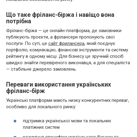
Що таке фріланс-біржа і навіщо вона
потрібна
Фріланс-біржа — це онлайн-платформа, де замовники
публікують проєкти, а фрілансери пропонують свої
послуги. По суті, це
сайт фрилансера
, який поєднує
портфоліо, комунікацію, фінансові інструменти та систему
рейтингу в одному місці. Для бізнесу це зручний спосіб
швидко знайти перевіреного виконавця, а для спеціаліста
— стабільне джерело замовлень.
Переваги використання українських
фріланс-бірж
Українські платформи мають низку конкурентних переваг,
особливо для локального ринку:
підтримка української мови та локальних
платіжних систем
розуміння специфіки українського бізнесу та