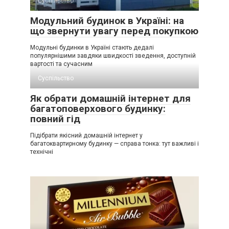
Суспільство
Модульний будинок в Україні: на
що звернути увагу перед покупкою
Модульні будинки в Україні стають дедалі
популярнішими завдяки швидкості зведення, доступній
вартості та сучасним
Суспільство
Як обрати домашній інтернет для
багатоповерхового будинку:
повний гід
Підібрати якісний домашній інтернет у
багатоквартирному будинку — справа тонка: тут важливі і
технічні