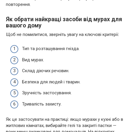
повторення.
Як обрати найкращі засоби від мурах для
вашого дому
Щоб не помилитися, зверніть увагу на ключові критерії:
Тип та розташування гнізда.
Вид мурах.
Склад діючих речовин.
Безпека для людей і тварин.
Зручність застосування.
Тривалість захисту.
Як це застосувати на практиці: якщо мурахи у кухні або в
житлових кімнатах, вибирайте гелі та закриті пастки —
вони менш ризиковані для домочадців. На відкритих