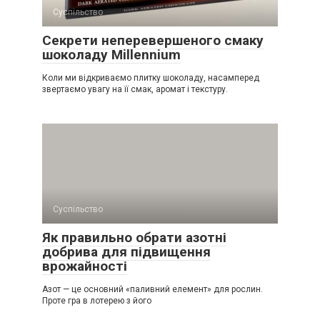
Суспільство
Секрети неперевершеного смаку
шоколаду Millennium
Коли ми відкриваємо плитку шоколаду, насамперед
звертаємо увагу на її смак, аромат і текстуру.
Суспільство
Як правильно обрати азотні
добрива для підвищення
врожайності
Азот — це основний «паливний елемент» для рослин.
Проте гра в лотерею з його