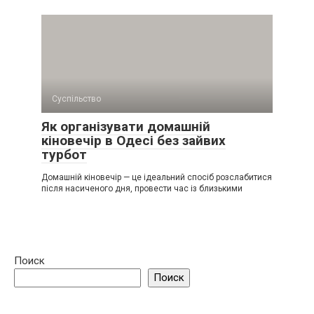
Суспільство
Як організувати домашній
кіновечір в Одесі без зайвих
турбот
Домашній кіновечір — це ідеальний спосіб розслабитися
після насиченого дня, провести час із близькими
Поиск
Поиск