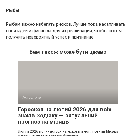
Рыбы
Рыбам важно избегать рисков. Лучше пока накапливать
свои идеи и финансы для их реализации, чтобы потом
получить невероятный успех и признание.
Вам також може бути цікаво
Астрологія
Гороскоп на лютий 2026 для всіх
знаків Зодіаку — актуальний
прогноз на місяць
Лютий 2026 починається на яскравій ноті: повний Місяць