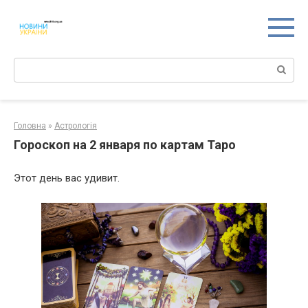
Перейти
к
контенту
Поиск:
Головна
»
Астрологія
Гороскоп на 2 января по картам Таро
Этот день вас удивит.