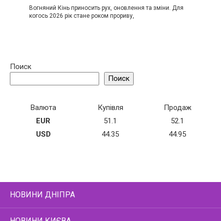
Вогняний Кінь приносить рух, оновлення та зміни. Для
когось 2026 рік стане роком прориву,
Поиск
Поиск
Валюта
Купівля
Продаж
EUR
51.1
52.1
USD
44.35
44.95
НОВИНИ ДНІПРА
НОВИНИ КИЄВА