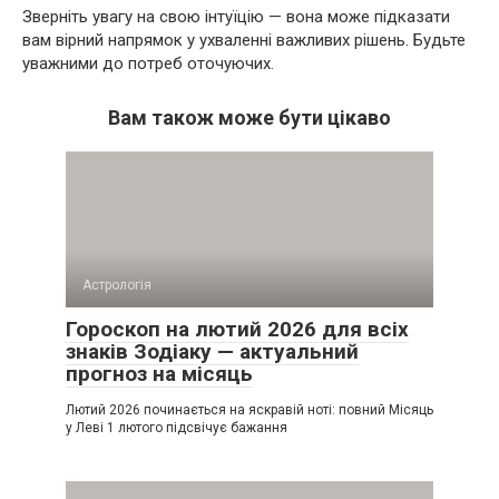
Зверніть увагу на свою інтуїцію — вона може підказати
вам вірний напрямок у ухваленні важливих рішень. Будьте
уважними до потреб оточуючих.
Вам також може бути цікаво
Астрологія
Гороскоп на лютий 2026 для всіх
знаків Зодіаку — актуальний
прогноз на місяць
Лютий 2026 починається на яскравій ноті: повний Місяць
у Леві 1 лютого підсвічує бажання