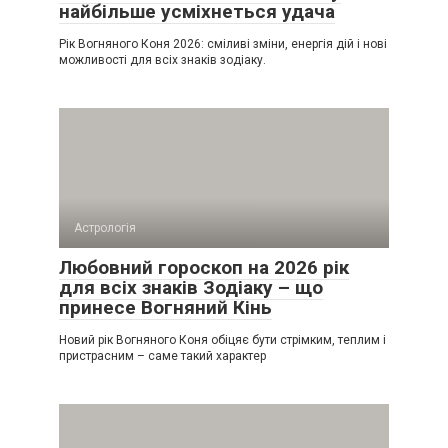
найбільше усміхнеться удача
Рік Вогняного Коня 2026: сміливі зміни, енергія дій і нові
можливості для всіх знаків зодіаку.
Астрологія
Любовний гороскоп на 2026 рік
для всіх знаків Зодіаку – що
принесе Вогняний Кінь
Новий рік Вогняного Коня обіцяє бути стрімким, теплим і
пристрасним – саме такий характер