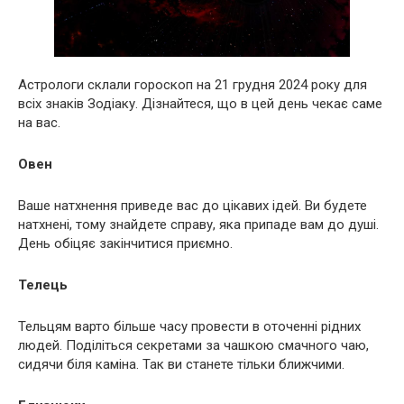
Астрологи склали гороскоп на 21 грудня 2024 року для
всіх знаків Зодіаку. Дізнайтеся, що в цей день чекає саме
на вас.
Овен
Ваше натхнення приведе вас до цікавих ідей. Ви будете
натхнені, тому знайдете справу, яка припаде вам до душі.
День обіцяє закінчитися приємно.
Телець
Тельцям варто більше часу провести в оточенні рідних
людей. Поділіться секретами за чашкою смачного чаю,
сидячи біля каміна. Так ви станете тільки ближчими.