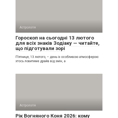
Астрологія
Гороскоп на сьогодні 13 лютого
для всіх знаків Зодіаку — читайте,
що підготували зорі
П’ятниця, 13 лютого, – день із особливою атмосферою:
хтось ловитиме драйв від змін, а
Астрологія
Рік Вогняного Коня 2026: кому