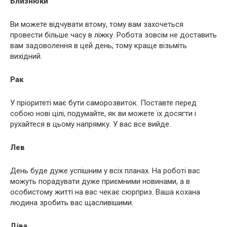
Близнюки
Ви можете відчувати втому, тому вам захочеться
провести більше часу в ліжку. Робота зовсім не доставить
вам задоволення в цей день, тому краще візьміть
вихідний.
Рак
У пріоритеті має бути саморозвиток. Поставте перед
собою нові цілі, подумайте, як ви можете їх досягти і
рухайтеся в цьому напрямку. У вас все вийде.
Лев
День буде дуже успішним у всіх планах. На роботі вас
можуть порадувати дуже приємними новинами, а в
особистому житті на вас чекає сюрприз. Ваша кохана
людина зробить вас щасливішими.
Діва