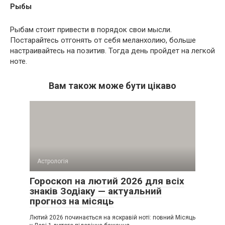
Рыбы
Рыбам стоит привести в порядок свои мысли.
Постарайтесь отгонять от себя меланхолию, больше
настраивайтесь на позитив. Тогда день пройдет на легкой
ноте.
Вам також може бути цікаво
Астрологія
Гороскоп на лютий 2026 для всіх
знаків Зодіаку — актуальний
прогноз на місяць
Лютий 2026 починається на яскравій ноті: повний Місяць