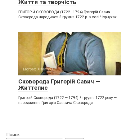
Життя та творчість
ГРИГОРІЙ СКОВОРОДА (1722—1794) Григорій Савич
Сковорода народився 3 грудня 1722 р. в селі Чорнухах
Біографія авторів
Сковорода Григорій Савич —
Життєпис
Григорій Сковорода (1722 — 1794) 3 грудня 1722 року —
народження Григорія Саввича Сковороди
Поиск