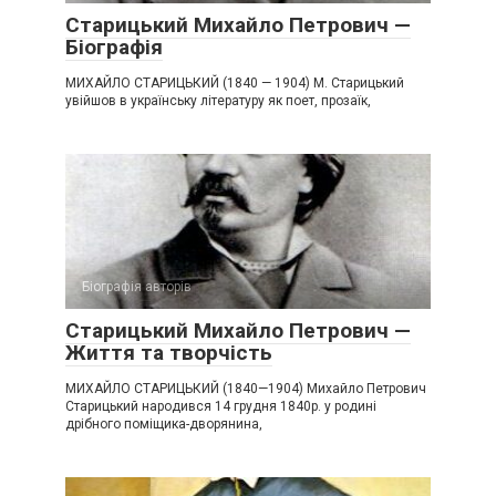
Старицький Михайло Петрович —
Біографія
МИХАЙЛО СТАРИЦЬКИЙ (1840 — 1904) М. Старицький
увійшов в українську літературу як поет, прозаїк,
Біографія авторів
Старицький Михайло Петрович —
Життя та творчість
МИХАЙЛО СТАРИЦЬКИЙ (1840—1904) Михайло Петрович
Старицький народився 14 грудня 1840р. у родині
дрібного поміщика-дворянина,